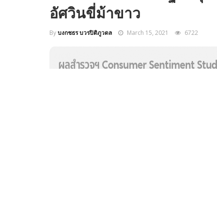
อัศวินขี่ม้าขาว
By
บงกชธร บวรปิติภูวดล
March 15, 2021
6722