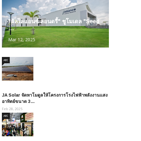
"อัลไลแอนซ์ ลอนดรี้" ชูโมเดล "Seed
…
Mar 12, 2025
AEC
JA Solar จัดหาโมดูลให้โครงการโรงไฟฟ้าพลังงานแสง
อาทิตย์ขนาด 3…
Feb 28, 2025
AEC