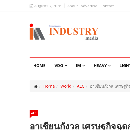
August 07, 2026
About
Advertise
Contact
HOME
VDO
IM
HEAVY
LIGH
Home
World
AEC
อาเซียนกังวล เศรษฐกิจฉ
AEC
อาเซียนกังวล เศรษฐกิจฉุดก