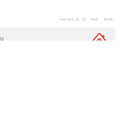
font size
Print
Email