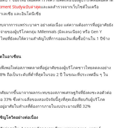
iment Studyฉบับล่าสุด
และผลสำรวจจากเว็บไซต์ในเครือ
 มาเลเซีย และอินโดนีเซีย
ะทบจากการแพร่ระบาดฯ อย่างต่อเนื่อง แต่ความต้องการที่อยู่อาศัยยัง
ของผู้บริโภคกลุ่ม Millennials (มิลเลนเนียล) หรือ Gen Y
ทยที่ยังคงให้ความสำคัญไปที่การออมเงินเพื่อซื้อบ้านใน 1 ปีข้าง
ุดในอาเซียน
พึงพอใจต่อสภาพตลาดที่อยู่อาศัยของผู้บริโภคชาวไทยลดลงอย่าง
48% ถือเป็นระดับที่ต่ำที่สุดในรอบ 2 ปี ในขณะที่ประเทศอื่น ๆ ใน
่อาศัยมากขึ้นมาจากผลกระทบของสภาพเศรษฐกิจที่ยังคงชะลอตัวต่อ
% ซึ่งค่าเฉลี่ยของสองปัจจัยนี้สูงที่สุดเมื่อเทียบกับผู้บริโภค
อยู่อาศัยในทำเลที่ต้องการภายในงบประมาณที่มี 32%
ิญโควิดอย่างต่อเนื่อง