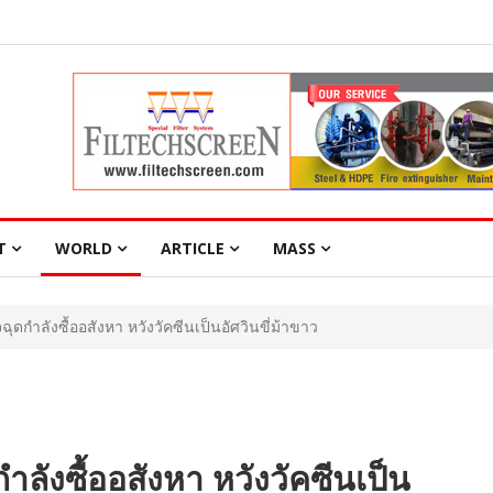
T
WORLD
ARTICLE
MASS
ุดกำลังซื้ออสังหา หวังวัคซีนเป็นอัศวินขี่ม้าขาว
ำลังซื้ออสังหา หวังวัคซีนเป็น