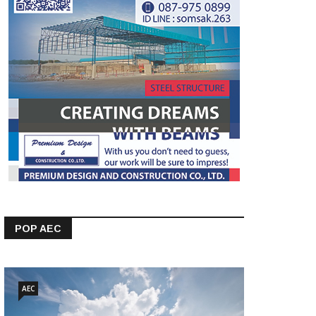
POP AEC
AEC