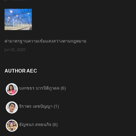
ค่ามาตรฐานความเข้มแสงสว่างตามกฎหมาย
Jun 05, 2020
Rate: 1.67
AUTHOR AEC
บงกชธร บวรปิติภูวดล
(6)
จิราพร เดชปัญญา
(1)
ธัญชนก สหธนกิจ
(6)