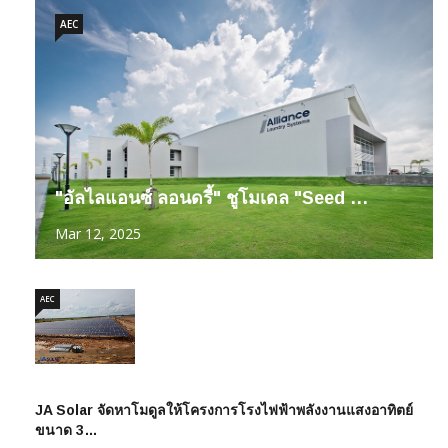
AEC
"อัลไลแอนซ์ ลอนดรี้" ชูโมเดล "Seed …
Mar 12, 2025
AEC
JA Solar จัดหาโมดูลให้โครงการโรงไฟฟ้าพลังงานแสงอาทิตย์
ขนาด 3…