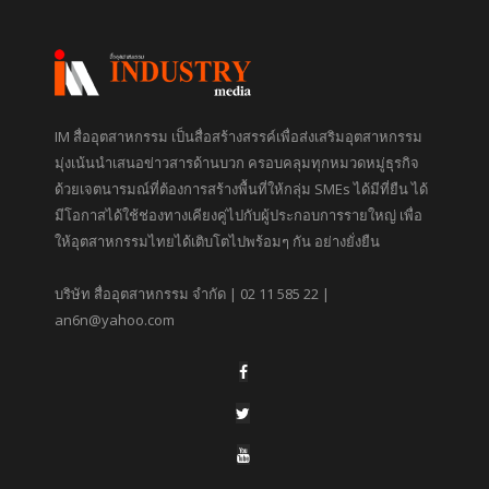
IM สื่ออุตสาหกรรม เป็นสื่อสร้างสรรค์เพื่อส่งเสริมอุตสาหกรรม
มุ่งเน้นนำเสนอข่าวสารด้านบวก ครอบคลุมทุกหมวดหมู่ธุรกิจ
ด้วยเจตนารมณ์ที่ต้องการสร้างพื้นที่ให้กลุ่ม SMEs ได้มีที่ยืน ได้
มีโอกาสได้ใช้ช่องทางเคียงคู่ไปกับผู้ประกอบการรายใหญ่ เพื่อ
ให้อุตสาหกรรมไทยได้เติบโตไปพร้อมๆ กัน อย่างยั่งยืน
บริษัท สื่ออุตสาหกรรม จำกัด | 02 11 585 22 |
an6n@yahoo.com