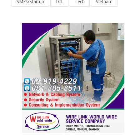
SMEs/Startup
TCL
Tech
Vietnam