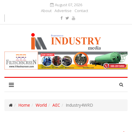
August 07, 2026
About
Advertise
Contact
Home
World
AEC
Industry4WRD