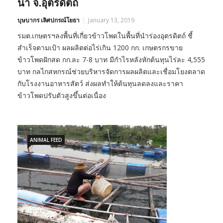
นา จ.อุตรดิตถ์
บุษบากร เลิศปกรณ์โยธา
January 13, 2019
รมต.เกษตรฯลงพื้นที่เกี่ยวข้าวโพดในพื้นที่นำร่องอุตรดิตถ์ ชี้
สำเร็จตามเป้า ผลผลิตต่อไร่เกิน 1200 กก. เกษตรกรขาย
ข้าวโพดฝักสด กก.ละ 7-8 บาท มีกำไรหลังหักต้นทุนไร่ละ 4,555
บาท กลไกสหกรณ์ช่วยบริหารจัดการผลผลิตและเชื่อมโยงตลาด
กับโรงงานอาหารสัตว์ ส่งผลทำให้ต้นทุนลดลงและราคา
ข้าวโพดปรับตัวสูงขึ้นต่อเนื่อง
ANIMAL FEED