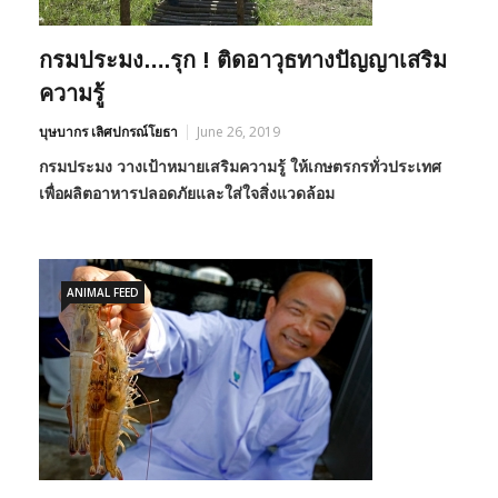
กรมประมง….รุก ! ติดอาวุธทางปัญญาเสริม
ความรู้
บุษบากร เลิศปกรณ์โยธา
June 26, 2019
กรมประมง วางเป้าหมายเสริมความรู้ ให้เกษตรกรทั่วประเทศ
เพื่อผลิตอาหารปลอดภัยและใส่ใจสิ่งแวดล้อม
ANIMAL FEED