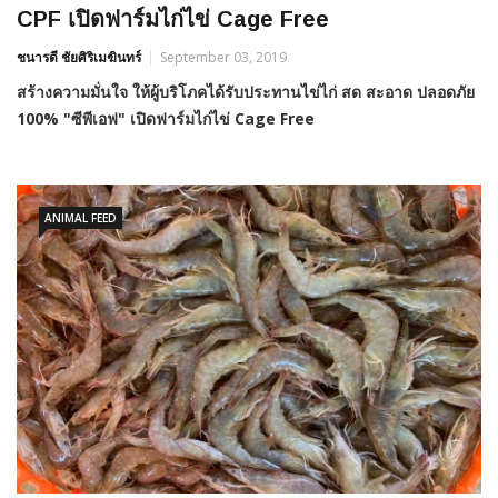
CPF เปิดฟาร์มไก่ไข่ Cage Free
ชนารดี ชัยศิริเมฆินทร์
September 03, 2019
สร้างความมั่นใจ ให้ผู้บริโภคได้รับประทานไข่ไก่ สด สะอาด ปลอดภัย
100% "ซีพีเอฟ" เปิดฟาร์มไก่ไข่ Cage Free
ANIMAL FEED