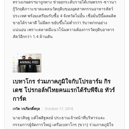
ทรวงเกษตรฯมาถูกทาง ช่วยยกระดับรายได้เกษตรกร-ชาวนา
กู้วิกฤติภาวะขาดแคลนวัตถุดิบของอุตสาหกรรมอาหารสัตว์
ประเทศ พร้อมเตรียมรับซื้อ 4 จังหวัดไม่อั้น เชื่อมั่นปีนี้ผลผลิต
ขายได้ราคาดี ไม่มีตก ขยับขึ้นไม่ต่ำกว่า 9บาท/กกอย่าง
แน่นอน เพราะตลาดมีแนวโน้มความต้องการวัตถุดิบอาหาร
สัตว์อีกกว่า 1.4 ล้านตัน
ANIMAL FEED
เบทาโกร ร่วมภาคภูมิใจกับโปรอาร์ม กิร
เดช โปรกอล์ฟไทยคนแรกได้รับพีจีเอ ทัวร์
การ์ด
เรวัต วรเกียรติ์สกุล
October 17, 2018
นายวสิษฐ แต้ไพสิฐพงษ์ ประธานเจ้าหน้าที่บริหารและ
กรรมการผู้จัดการใหญ่ เครือเบทาโกร (ขวา) ร่วมภาคภูมิใจ