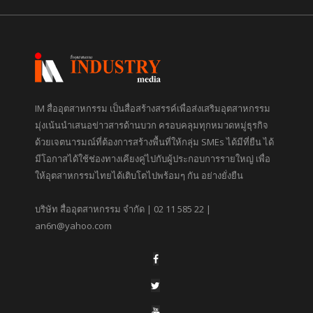
IM สื่ออุตสาหกรรม เป็นสื่อสร้างสรรค์เพื่อส่งเสริมอุตสาหกรรม
มุ่งเน้นนำเสนอข่าวสารด้านบวก ครอบคลุมทุกหมวดหมู่ธุรกิจ
ด้วยเจตนารมณ์ที่ต้องการสร้างพื้นที่ให้กลุ่ม SMEs ได้มีที่ยืน ได้
มีโอกาสได้ใช้ช่องทางเคียงคู่ไปกับผู้ประกอบการรายใหญ่ เพื่อ
ให้อุตสาหกรรมไทยได้เติบโตไปพร้อมๆ กัน อย่างยั่งยืน
บริษัท สื่ออุตสาหกรรม จำกัด | 02 11 585 22 |
an6n@yahoo.com