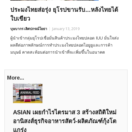
ประมงไทยส่อรุ่ง ยุโรปขานรับ…หลังไทยได้
ใบเขียว
บุษบากร เลิศปกรณ์โยธา
January 13, 2019
ผู้นำเข้ากลุ่มยุโรปเชื่อมั่นสินค้าประมงไทยปลอด IUU มั่นใจส่ง
ผลดีต่อภาพลักษณ์การทำประมงไทยปลอดไอยูยูและการค้า
มนุษย์ คาดสะท้อนต่อการนำเข้าที่จะเพิ่มขึ้นในอนาคต
More...
ANIMAL FEED
ASIAN เผยกำไรไตรมาส 3 สร้างสถิติใหม่
อานิสงส์ธุรกิจอาหารสัตว์-ผลิตภัณฑ์กุ้งโต
แกร่ง