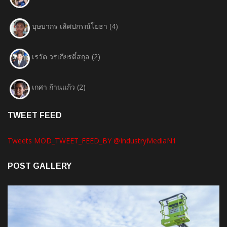
บุษบากร เลิศปกรณ์โยธา
(4)
เรวัต วรเกียรติ์สกุล
(2)
เกศา ก้านแก้ว
(2)
TWEET FEED
Tweets MOD_TWEET_FEED_BY @IndustryMediaN1
POST GALLERY