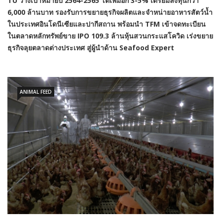
TU วางเป้าหมายปี 2564-2565 โตเพิ่มอีก 3-5% เตรียมลงทุนกว่า
6,000 ล้านบาท รองรับการขยายธุรกิจผลิตและจำหน่ายอาหารสัตว์น้ำ
ในประเทศอินโดนีเซียและปากีสถาน พร้อมนำ TFM เข้าจดทะเบียน
ในตลาดหลักทรัพย์ขาย IPO 109.3 ล้านหุ้นสวนกระแสโควิด เร่งขยาย
ธุรกิจลุยตลาดต่างประเทศ สู่ผู้นำด้าน Seafood Expert
ANIMAL FEED