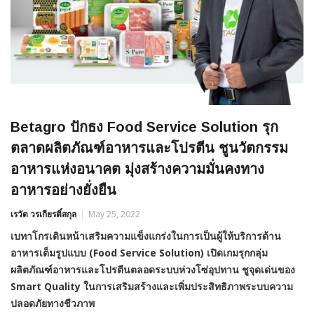
Betagro ปักธง Food Service Solution รุก
ตลาดผลิตภัณฑ์อาหารและโปรตีน ชูนวัตกรรม
อาหารแห่งอนาคต มุ่งสร้างความมั่นคงทาง
อาหารอย่างยั่งยืน
เรวัต วรเกียรติ์สกุล
May 25, 2022
เบทาโกร
เดินหน้าเสริมความแข็งแกร่งในการเป็นผู้ให้บริการด้าน
อาหารเต็มรูปแบบ
(
Food Service Solution) เปิดเกมรุกกลุ่ม
ผลิตภัณฑ์อาหารและโปรตีนตลอดระบบห่วงโซ่อุปทาน
ชูจุดเด่นของ
Smart Quality ในการเสริมสร้างและเพิ่มประสิทธิภาพระบบความ
ปลอดภัยทางชีวภาพ