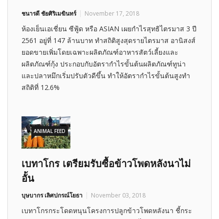
ชนารดี ชัยศิริเมฆินทร์
November 17, 2018
ห้องเย็นเอเชี่ยน ซีฟู้ด หรือ ASIAN เผยกำไรสุทธิไตรมาส 3 ปี
2561 อยู่ที่ 147 ล้านบาท ทำสถิติสูงสุดรายไตรมาส อานิสงส์
ยอดขายเพิ่มโดยเฉพาะผลิตภัณฑ์อาหารสัตว์เลี้ยงและ
ผลิตภัณฑ์กุ้ง ประกอบกับอัตรากำไรขั้นต้นผลิตภัณฑ์ทูน่า
และปลาหมึกเริ่มปรับตัวดีขึ้น ทำให้อัตรากำไรขั้นต้นสูงทำ
สถิติที่ 12.6%
ANIMAL FEED
เบทาโกร เตรียมรับซื้อข้าวโพดหลังนาไม่
อั้น
บุษบากร เลิศปกรณ์โยธา
November 03, 2018
เบทาโกรกระโดดหนุนโครงการปลูกข้าวโพดหลังนา ชี้กระ