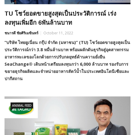
TU โชว์ยอดขายสูงสุดเป็นประวัติการณ์ เร่ง
ลงทุนเพิ่มอีก 6พันล้านบาท
ชนารดี ชัยศิริเมฆินทร์
October 11, 2022
“บริษัท ไทยยูเนี่ยน กรุ๊ป จำกัด (มหาชน)” (TU) โชว์ยอดขายสูงสุดเป็น
ประวัติการณ์กว่า 3.8 หมื่นล้านบาท พร้อมผลักดันธุรกิจสู่อุตสาหกรรม
อาหารทะเลของโลกด้วยการปรับกลยุทธ์ด้านความยั่งยืน
SeaChange® เดินหน้าเตรียมลงทุนกว่า 6,000 ล้านบาท รองรับการ
ขยายธุรกิจผลิตและจำหน่ายอาหารสัตว์น้ำในประเทศอินโดนีเซียและ
ปากีสถาน
ANIMAL FEED