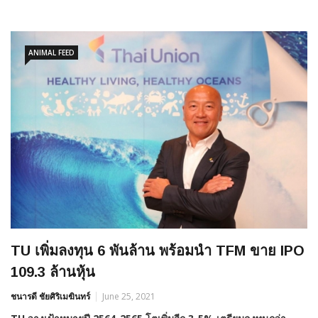
ANIMAL FEED
TU เพิ่มลงทุน 6 พันล้าน พร้อมนำ TFM ขาย IPO
109.3 ล้านหุ้น
ชนารดี ชัยศิริเมฆินทร์
June 25, 2021