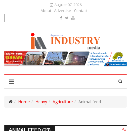
August 07, 2026
About
Advertise
Contact
Home
Heavy
Agriculture
Animal feed
ANIMAL FEED (23)