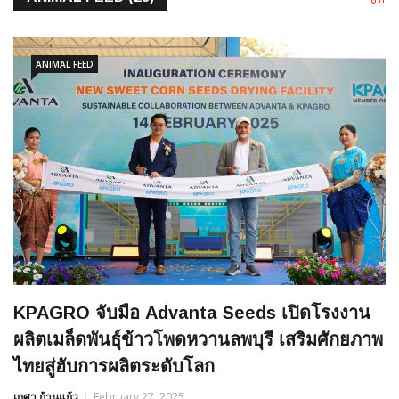
ANIMAL FEED
KPAGRO จับมือ Advanta Seeds เปิดโรงงาน
ผลิตเมล็ดพันธุ์ข้าวโพดหวานลพบุรี เสริมศักยภาพ
ไทยสู่ฮับการผลิตระดับโลก
เกศา ก้านแก้ว
February 27, 2025