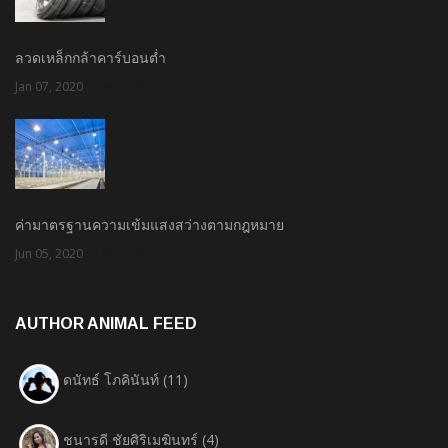
ลวดเหล็กกล้าคาร์บอนต่ำ
Jan 07, 2020
Rate: 3.00
ค่ามาตรฐานความเข้มแสงสว่างตามกฎหมาย
Jun 05, 2020
Rate: 1.67
AUTHOR ANIMAL FEED
ดนัทธ์ โภคินันท์
(11)
ชนารดี ชัยศิริเมฆินทร์
(4)