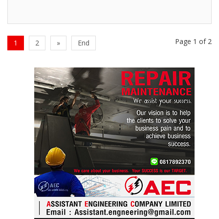
Page 1 of 2
1
2
»
End