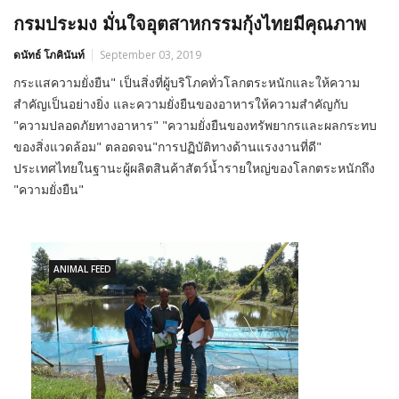
กรมประมง มั่นใจอุตสาหกรรมกุ้งไทยมีคุณภาพ
ดนัทธ์ โภคินันท์
September 03, 2019
กระแสความยั่งยืน" เป็นสิ่งที่ผู้บริโภคทั่วโลกตระหนักและให้ความ
สำคัญเป็นอย่างยิ่ง และความยั่งยืนของอาหารให้ความสำคัญกับ
"ความปลอดภัยทางอาหาร" "ความยั่งยืนของทรัพยากรและผลกระทบ
ของสิ่งแวดล้อม" ตลอดจน"การปฏิบัติทางด้านแรงงานที่ดี"
ประเทศไทยในฐานะผู้ผลิตสินค้าสัตว์น้ำรายใหญ่ของโลกตระหนักถึง
"ความยั่งยืน"
ANIMAL FEED