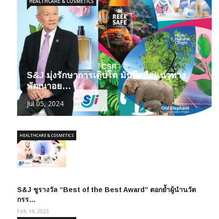
HEALTHCARE & COSMETICS
S&J มุ่งรักษาการเติบโต มั่นยึดถือแนวทาง
พัฒนาอย…
Jul 05, 2024
HEALTHCARE & COSMETICS
S&J ชูรางวัล “Best of the Best Award” ตอกย้ำผู้นำนวัต
กรร…
Feb 14, 2023