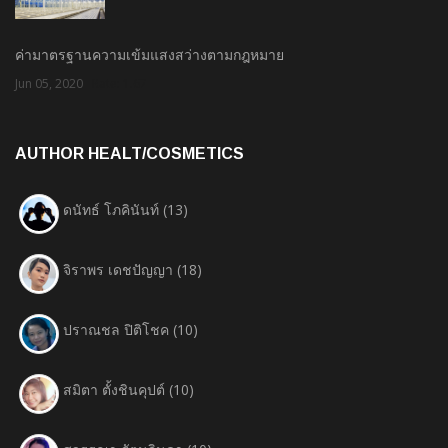
ค่ามาตรฐานความเข้มแสงสว่างตามกฎหมาย
Jun 05, 2020
Rate: 1.67
AUTHOR HEALT/COSMETICS
ดนัทธ์ โภคินันท์
(13)
จิราพร เดชปัญญา
(18)
ปราณชล ปิติโชค
(10)
สมิตา ตั้งชินคุปต์
(10)