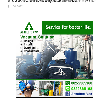
S & J สร้างนวัตกรรมพัฒนาธุรกิจเครื่องสำอางด้วยกลยุทธ์ควา…
Jun 04, 2022