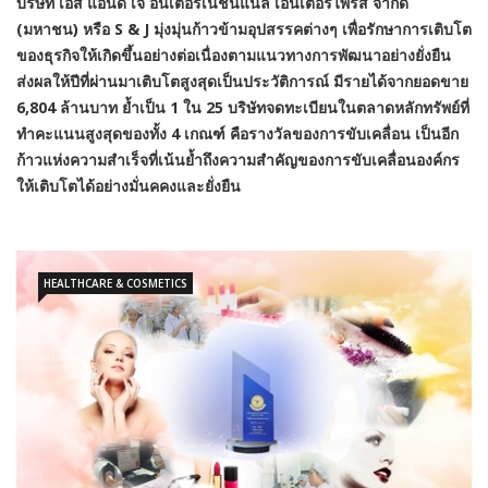
บริษัท เอส แอนด์ เจ อินเตอร์เนชั่นแนล เอนเตอร์ไพรส์ จำกัด
(มหาชน)
หรือ S & J
มุ่งมุ่นก้าวข้ามอุปสรรคต่างๆ เพื่อรักษาการเติบโต
ของธุรกิจให้เกิดขึ้นอย่างต่อเนื่องตามแนวทางการพัฒนาอย่างยั่งยืน
ส่งผลให้ปีที่ผ่านมาเติบโตสูงสุดเป็นประวัติการณ์ มีรายได้จากยอดขาย
6,804 ล้านบาท ย้ำเป็น 1 ใน 25 บริษัทจดทะเบียนในตลาดหลักทรัพย์ที่
ทำคะแนนสูงสุดของทั้ง 4 เกณฑ์ คือรางวัลของการขับเคลื่อน เป็นอีก
ก้าวแห่งความสำเร็จที่เน้นย้ำถึงความสำคัญของการขับเคลื่อนองค์กร
ให้เติบโตได้อย่างมั่นคคงและยั่งยืน
HEALTHCARE & COSMETICS