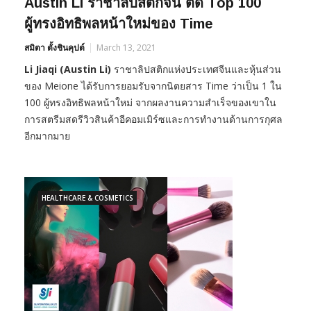
Austin Li ราชาลิปสติกจีน ติด Top 100
ผู้ทรงอิทธิพลหน้าใหม่ของ Time
สมิตา ตั้งชินคุปต์
March 13, 2021
Li Jiaqi (Austin Li)
ราชาลิปสติกแห่งประเทศจีนและหุ้นส่วน
ของ Meione ได้รับการยอมรับจากนิตยสาร Time ว่าเป็น 1 ใน
100 ผู้ทรงอิทธิพลหน้าใหม่ จากผลงานความสำเร็จของเขาใน
การสตรีมสดรีวิวสินค้าอีคอมเมิร์ซและการทำงานด้านการกุศล
อีกมากมาย
HEALTHCARE & COSMETICS