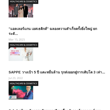
HEALTHCARE & COSMETICS
“แอลเลอร์แกน เอสเธติกส์” ฉลองความสำเร็จครั้งยิ่งใหญ่ ยก
ระดั…
Mar 15, 2025
HEALTHCARE & COSMETICS
SAPPE วางเป้า 5 ปี แตะหมื่นล้าน รุกส่งออกสู่การเติบโต 3 เท่า…
Jul 23, 2022
HEALTHCARE & COSMETICS