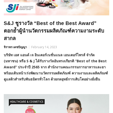
S&J ชูรางวัล “Best of the Best Award”
ตอกย้ำผู้นำนวัตกรรมผลิตภัณฑ์ความงามระดับ
สากล
จิราพร เดชปัญญา
February 14, 2023
บริษัท เอส แอนด์ เจ อินเตอร์เนชั่นแนล เอนเตอร์ไพรส์ จำกัด
(มหาชน)
หรือ S & J
ได้รับรางวัลอันทรงเกียรติ “Best of the Best
Award” ประจำปี 2565 จาก สำนักงานคณะกรรมการอาหารและยา
พร้อมเดินหน้าเร่ง
พัฒนานวัตกรรมผลิตภัณฑ์ ความงามและผลิตภัณฑ์
ดูแลผิวสำหรับพันธมิตรทั่วโลก
ด้วยกลยุทธ์การเติบโตอย่างยั่งยืน
HEALTHCARE & COSMETICS