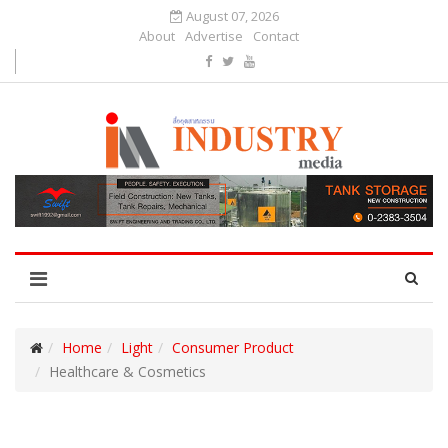
August 07, 2026
About
Advertise
Contact
Home
Light
Consumer Product
Healthcare & Cosmetics