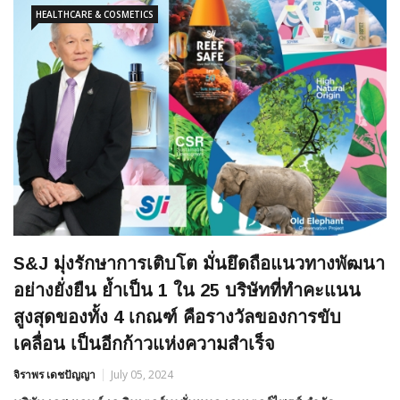
HEALTHCARE & COSMETICS
S&J มุ่งรักษาการเติบโต มั่นยึดถือแนวทางพัฒนา
อย่างยั่งยืน ย้ำเป็น 1 ใน 25 บริษัทที่ทำคะแนน
สูงสุดของทั้ง 4 เกณฑ์ คือรางวัลของการขับ
เคลื่อน เป็นอีกก้าวแห่งความสำเร็จ
จิราพร เดชปัญญา
July 05, 2024