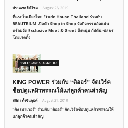
ปราณชล ปิติโชค
August 28, 2019
ที่แรกในเมืองไทย Etude House Thailand ร่วมกับ
BEAUTRIUM เปิดตัว Shop in Shop จัดกิจกรรมอัดแน่น
พร้อมจัด Exclusive Meet & Greet ดึงหนุ่ม กัปตัน-ชลธร
โกยเรตติ้ง
HEALTHCARE & COSMETICS
KING POWER ร่วมกับ “ดิออร์” จัดเวิร์ค
ช็อปดูแลผิวพรรณให้แก่ลูกค้าคนสำคัญ
สมิตา ตั้งชินคุปต์
August 21, 2019
“คิง เพาเวอร์” ร่วมกับ “ดิออร์” จัดเวิร์คช็อปดูแลผิวพรรณให้
แก่ลูกค้าคนสำคัญ