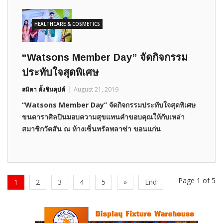
HEALTHCARE & COSMETICS
“Watsons Member Day” จัดกิจกรรม
ประทับใจสุดพิเศษ
สมิตา ตั้งชินคุปต์
August 21, 2019
“Watsons Member Day” จัดกิจกรรมประทับใจสุดพิเศษ
ขนดาราศิลปินมอบความสุขแทนคำขอบคุณให้กับเหล่า
สมาชิกวัตสัน ณ ห้างเซ็นทรัลพลาซ่า ขอนแก่น
Page 1 of 5
1
2
3
4
5
»
End