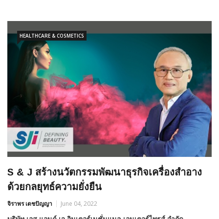
HEALTHCARE & COSMETICS
S & J สร้างนวัตกรรมพัฒนาธุรกิจเครื่องสำอาง
ด้วยกลยุทธ์ความยั่งยืน
จิราพร เดชปัญญา
June 04, 2022
บริษัท เอส แอนด์ เจ อินเตอร์เนชั่นแนล เอนเตอร์ไพรส์ จำกัด