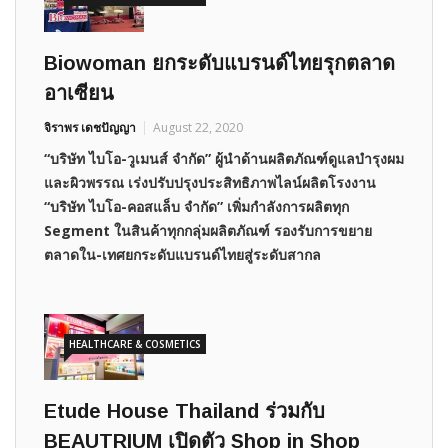
Biowoman ยกระดับแบรนด์ไทยรุกตลาด
อาเซียน
จิราพร เดชปัญญา
August 22, 2020
“บริษัท ไบโอ-วูเมนส์ จำกัด” ผู้นำด้านผลิตภัณฑ์ดูแลบำรุงผม
และผิวพรรณ เร่งปรับปรุงประสิทธิภาพไลน์ผลิตโรงงาน
“บริษัท ไบโอ-คอสแล็บ จำกัด” เพิ่มกำลังการผลิตทุก
Segment ในสินค้าทุกกลุ่มผลิตภัณฑ์ รองรับการขยาย
ตลาดใน-เทศยกระดับแบรนด์ไทยสู่ระดับสากล
HEALTHCARE & COSMETICS
Etude House Thailand ร่วมกับ
BEAUTRIUM เปิดตัว Shop in Shop