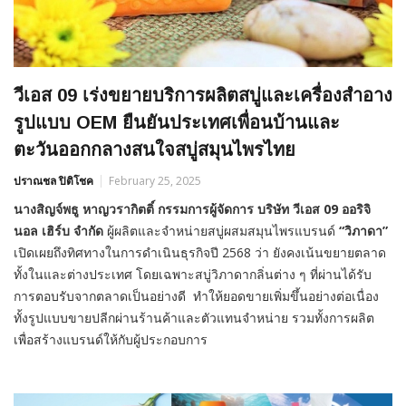
วีเอส 09 เร่งขยายบริการผลิตสบู่และเครื่องสำอาง
รูปแบบ OEM ยืนยันประเทศเพื่อนบ้านและ
ตะวันออกกลางสนใจสบู่สมุนไพรไทย
ปราณชล ปิติโชค
February 25, 2025
นางสิญจ์พธู หาญวรากิตติ์ กรรมการผู้จัดการ บริษัท วีเอส 09 ออริจิ
นอล เฮิร์บ จำกัด
ผู้ผลิตและจำหน่ายสบู่ผสมสมุนไพรแบรนด์
“วิภาดา”
เปิดเผยถึงทิศทางในการดำเนินธุรกิจปี 2568 ว่า ยังคงเน้นขยายตลาด
ทั้งในและต่างประเทศ โดยเฉพาะสบู่วิภาดากลิ่นต่าง ๆ ที่ผ่านได้รับ
การตอบรับจากตลาดเป็นอย่างดี ทำให้ยอดขายเพิ่มขึ้นอย่างต่อเนื่อง
ทั้งรูปแบบขายปลีกผ่านร้านค้าและตัวแทนจำหน่าย รวมทั้งการผลิต
เพื่อสร้างแบรนด์ให้กับผู้ประกอบการ