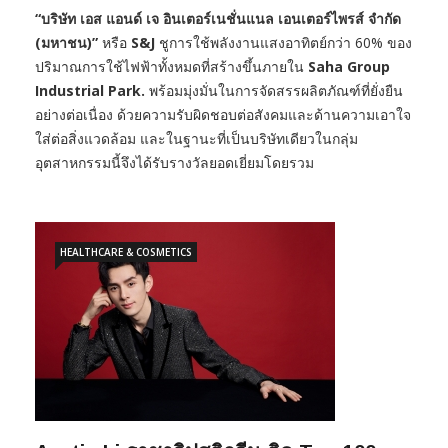
“บริษัท เอส แอนด์ เจ อินเตอร์เนชั่นแนล เอนเตอร์ไพรส์ จำกัด
(มหาชน)”
หรือ
S&J
ชูการใช้พลังงานแสงอาทิตย์กว่า 60% ของ
ปริมาณการใช้ไฟฟ้าทั้งหมดที่สร้างขึ้นภายใน
Saha Group
Industrial Park.
พร้อมมุ่งมั่นในการจัดสรรผลิตภัณฑ์ที่ยั่งยืน
อย่างต่อเนื่อง ด้วยความรับผิดชอบต่อสังคมและด้านความเอาใจ
ใส่ต่อสิ่งแวดล้อม และในฐานะที่เป็นบริษัทเดียวในกลุ่ม
อุตสาหกรรมนี้จึงได้รับรางวัลยอดเยี่ยมโดยรวม
HEALTHCARE & COSMETICS