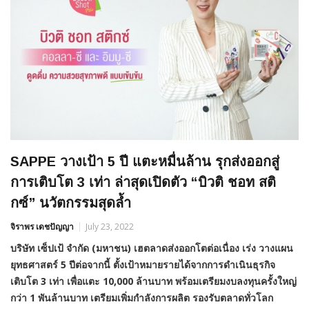
SAPPE วางเป้า 5 ปี แตะหมื่นล้าน รุกส่งออกสู่
การเติบโต 3 เท่า ล่าสุดเปิดตัว “บิวติ ชอท สติ
กซ์” นวัตกรรมสุดล้ำ
จิราพร เดชปัญญา
July 23, 2022
บริษัท เซ็ปเป้ จำกัด (มหาชน) เฮตลาดส่งออกโตต่อเนื่อง เร่ง วางแผน
ยุทธศาสตร์ 5 ปีต่อจากนี้ ตั้งเป้าหมายรายได้จากการดำเนินธุรกิจ
เติบโต 3 เท่า เพื่อแตะ 10,000 ล้านบาท พร้อมเตรียมงบลงทุนครั้งใหญ่
กว่า 1 พันล้านบาท เตรียมเพิ่มกำลังการผลิต รองรับตลาดทั่วโลก