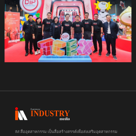
IM สื่ออุตสาหกรรม เป็นสื่อสร้างสรรค์เพื่อส่งเสริมอุตสาหกรรม