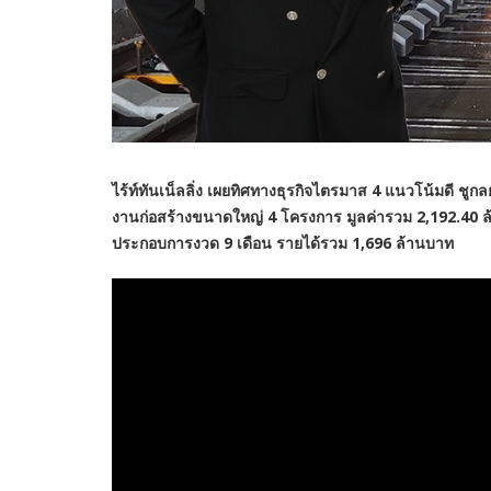
ไร้ท์ทันเน็ลลิ่ง เผยทิศทางธุรกิจไตรมาส 4 แนวโน้มดี ชูก
งานก่อสร้างขนาดใหญ่ 4 โครงการ มูลค่ารวม 2,192.40 ล
ประกอบการงวด 9 เดือน รายได้รวม 1,696 ล้านบาท