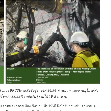
จกว่า 96.73% เหลือรับรู้รายได้ 84.94 ล้านบาท และงานอุโมงค์ส่ง
สร็จกว่า 99.33% เหลือรับรู้รายได้ 19 ล้านบาท
เอกชนอย่างต่อเนื่อง ซึ่งขณะนี้บริษัทได้เข้ารับงานเพิ่ม จำนวน 4