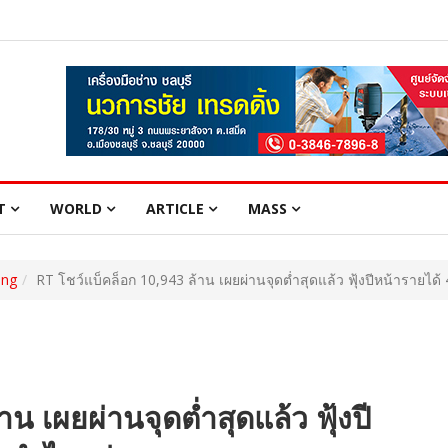
T
WORLD
ARTICLE
MASS
ing
RT โชว์แบ็คล็อก 10,943 ล้าน เผยผ่านจุดต่ำสุดแล้ว ฟุ้งปีหน้ารายได้ 
น เผยผ่านจุดต่ำสุดแล้ว ฟุ้งปี