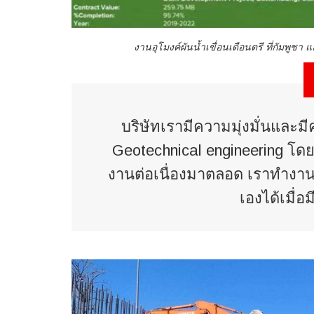
งานอุโมงค์ผันน้ำเขื่อนเดือนตรี ที่กัมพูชา 
บริษัทเรามีความมุ่งมั่นและมี
Geotechnical engineering โดยธ
งานต่อเนื่องมาตลอด เราทำงาน
เองได้เมื่อ