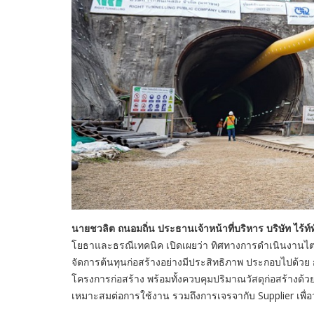
นายชวลิต ถนอมถิ่น ประธานเจ้าหน้าที่บริหาร บริษัท ไร้ท์
โยธาและธรณีเทคนิค เปิดเผยว่า ทิศทางการดำเนินงานไตรม
จัดการต้นทุนก่อสร้างอย่างมีประสิทธิภาพ ประกอบไปด้วย
โครงการก่อสร้าง พร้อมทั้งควบคุมปริมาณวัสดุก่อสร้างด้วย
เหมาะสมต่อการใช้งาน รวมถึงการเจรจากับ Supplier เพื่อว