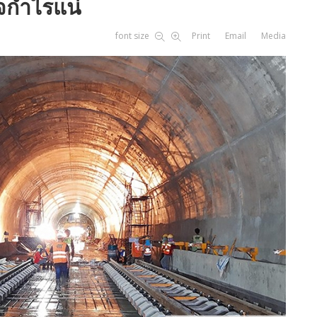
ใจกำไรแน่
font size
Print
Email
Media