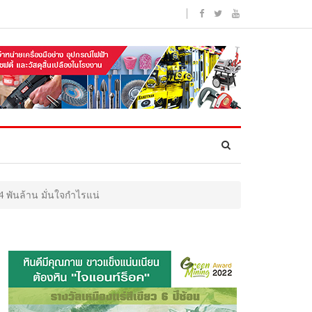
4 พันล้าน มั่นใจกำไรแน่