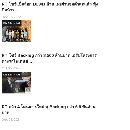
RT โชว์แบ็คล็อก 10,943 ล้าน เผยผ่านจุดต่ำสุดแล้ว ฟุ้ง
ปีหน้าร…
Dec 26, 2022
DIY & MINING
RT โชว์ Backlog กว่า 8,500 ล้านบาท เฮรับโครงการ
ทางรถไฟเด่นชั…
Oct 05, 2022
DIY & MINING
RT คว้า 4 โครงการใหม่ ชู Backlog กว่า 6.8 พันล้าน
บาท
Dec 25, 2021