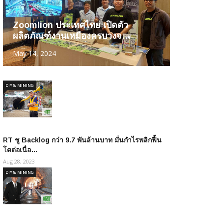
Zoomlion ประเทศไทย เปิดตัว
ผลิตภัณฑ์งานเหมืองครบวงจ…
May 14, 2024
DIY & MINING
RT ชู Backlog กว่า 9.7 พันล้านบาท มั่นกำไรพลิกฟื้น
โตต่อเนื่อ…
Aug 28, 2023
DIY & MINING