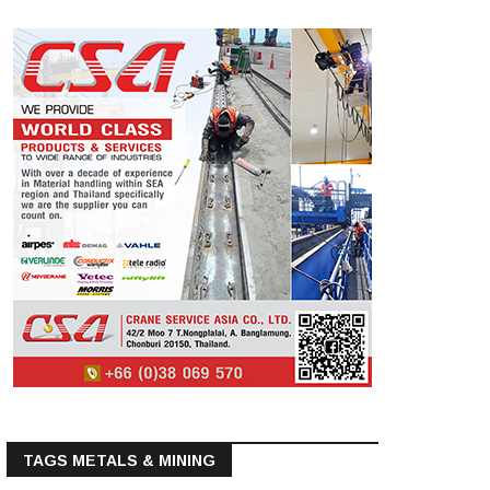
TAGS METALS & MINING