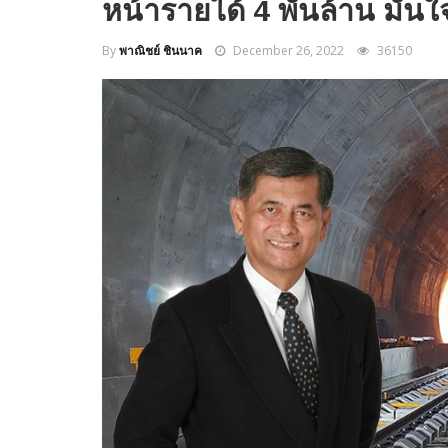
หน้ารายได้ 4 พันล้าน มั่น
By
พาณิชย์ ชินนาค
December 26, 2022
36150