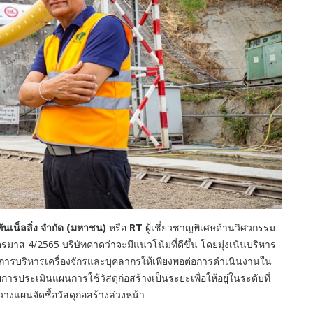
ทันเน็ลลิ่ง จำกัด (มหาชน)
หรือ
RT
ผู้เชี่ยวชาญพิเศษด้านวิศวกรรม
าส 4/2565 บริษัทคาดว่าจะมีแนวโน้มที่ดีขึ้น โดยมุ่งเน้นบริหาร
 การบริหารเครื่องจักรและบุคลากรให้เพียงพอต่อการดำเนินงานใน
การประเมินแผนการใช้วัสดุก่อสร้างเป็นระยะเพื่อให้อยู่ในระดับที่
างแผนจัดซื้อวัสดุก่อสร้างล่วงหน้า