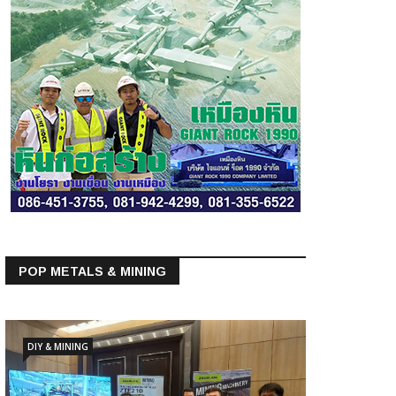
POP METALS & MINING
DIY & MINING