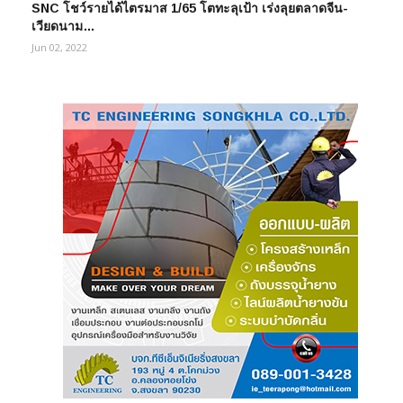
SNC โชว์รายได้ไตรมาส 1/65 โตทะลุเป้า เร่งลุยตลาดจีน-
เวียดนาม…
Jun 02, 2022