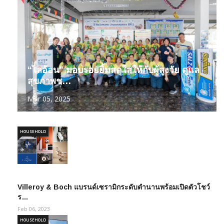
“ไลอ้อน” มอบรอยยิ้มสดใสให้กับผู้สูงวัย ดูแล
สุขภาพช…
Mar 05, 2025
HOUSEHOLD
Villeroy & Boch แบรนด์เซรามิกระดับตำนานพร้อมเปิดตัวโชว์
ร…
Feb 06, 2023
HOUSEHOLD