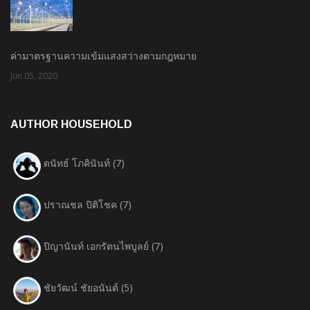
ค่ามาตรฐานความเข้มแสงสว่างตามกฎหมาย
Jun 05, 2020
Rate: 1.67
AUTHOR HOUSEHOLD
ดนัทธ์ โภคินันท์
(7)
ปราณชล ปิติโชค
(7)
ปิญานันท์ เอกรัตนไพบูลย์
(7)
ชัยวัฒน์ ชัยอนันต์
(5)