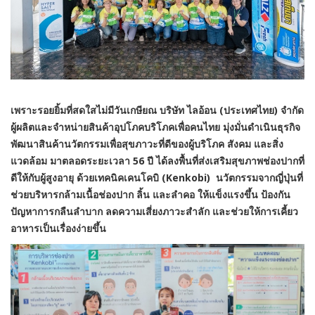
เพราะรอยยิ้มที่สดใสไม่มีวันเกษียณ บริษัท ไลอ้อน (ประเทศไทย) จำกัด
ผู้ผลิตและจำหน่ายสินค้าอุปโภคบริโภคเพื่อคนไทย มุ่งมั่นดำเนินธุรกิจ
พัฒนาสินค้านวัตกรรมเพื่อสุขภาวะที่ดีของผู้บริโภค สังคม และสิ่ง
แวดล้อม มาตลอดระยะเวลา 56 ปี ได้ลงพื้นที่ส่งเสริมสุขภาพช่องปากที่
ดีให้กับผู้สูงอายุ ด้วยเทคนิคเคนโคบิ (
Kenkobi
) นวัตกรรมจากญี่ปุ่นที่
ช่วยบริหารกล้ามเนื้อช่องปาก ลิ้น และลำคอ ให้แข็งแรงขึ้น ป้องกัน
ปัญหาการกลืนลำบาก ลดความเสี่ยงภาวะสำลัก และช่วยให้การเคี้ยว
อาหารเป็นเรื่องง่ายขึ้น