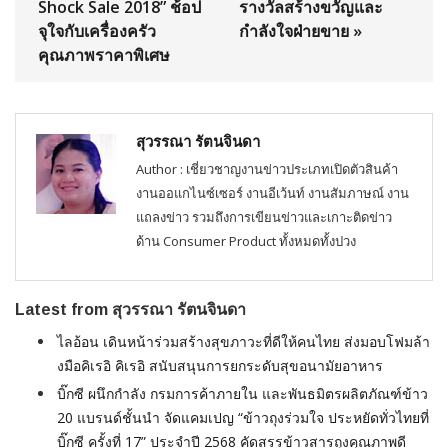
Shock Sale 2018” ช้อป
รางวัลสร้างขวัญและ
จุใจกับเครื่องครัว
กำลังใจฝ่ายขาย »
คุณภาพราคาพิเศษ
สุวรรณา รัตนจินดา
Author : เชี่ยวชาญงานข่าวประเภทเปิดตัวสินค้า
งานออแกไนซ์เซอร์ งานอีเว้นท์ งานสัมภาษณ์ งาน
แถลงข่าว รวมถึงการเขียนข่าวและเกาะติดข่าว
ด้าน Consumer Product ทั้งหมดทั้งปวง
Latest from สุวรรณา รัตนจินดา
ไลอ้อน เดินหน้าร่วมสร้างสุขภาวะที่ดีให้คนไทย ส่งมอบโฟมล้า
งมือคิเรอิ คิเรอิ สนับสนุนการยกระดับสุขอนามัยอาหาร
บิ๊กซี ผนึกกำลัง กรมการค้าภายใน และพันธมิตรผลิตภัณฑ์ข้าว
20 แบรนด์ชั้นนำ จัดแคมเปญ “ข้าวถุงร่วมใจ ประหยัดทั่วไทยที่
บิ๊กซี ครั้งที่ 17” ประจำปี 2568 คัดสรรข้าวสารถุงคุณภาพดี