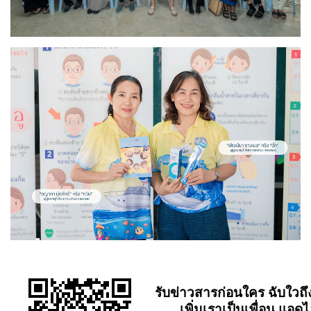
รับข่าวสารก่อนใคร ฉับใวถึ
เพิ่มเราเป็นเพื่อน แอดไ