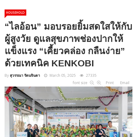
HOUSEHOLD
“ไลอ้อน” มอบรอยยิ้มสดใสให้กับ
ผู้สูงวัย ดูแลสุขภาพช่องปากให้
แข็งแรง “เคี้ยวคล่อง กลืนง่าย”
ด้วยเทคนิค KENKOBI
By
สุวรรณา รัตนจินดา
March 05, 2025
27335
font size
Print
Email