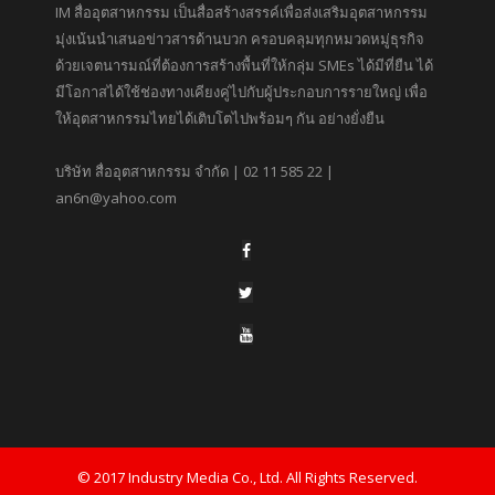
IM สื่ออุตสาหกรรม เป็นสื่อสร้างสรรค์เพื่อส่งเสริมอุตสาหกรรม
มุ่งเน้นนำเสนอข่าวสารด้านบวก ครอบคลุมทุกหมวดหมู่ธุรกิจ
ด้วยเจตนารมณ์ที่ต้องการสร้างพื้นที่ให้กลุ่ม SMEs ได้มีที่ยืน ได้
มีโอกาสได้ใช้ช่องทางเคียงคู่ไปกับผู้ประกอบการรายใหญ่ เพื่อ
ให้อุตสาหกรรมไทยได้เติบโตไปพร้อมๆ กัน อย่างยั่งยืน
บริษัท สื่ออุตสาหกรรม จำกัด | 02 11 585 22 |
an6n@yahoo.com
© 2017 Industry Media Co., Ltd. All Rights Reserved.