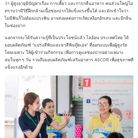
ว่า ผู้สูงอายุมีปัญหาเรื่อง การเคี้ยว และการกลืนอาหาร คนส่วนใหญ่ไม่
ทราบว่ามีวิธีฝึกกล้ามเนื้อช่องปากให้แข็งแรงขึ้นได้ และมักเข้าใจว่า
ไม่มีฟันก็ไม่ต้องแปรงฟัน อาจส่งผลต่อการเกิดเหงือกอักเสบ และมีกลิ่น
ในช่องปาก
นอกจากจะได้รับความรู้ที่เป็นประโยชน์แล้ว ไลอ้อน ประเทศไทย ได้
มอบผลิตภัณฑ์ “แปรงสีฟันและยาสีฟันกู๊ดเอจ” ที่ออกแบบเพื่อผู้สูงวัย
โดยเฉพาะ ให้ผู้เข้าร่วมกิจกรรม เพื่อการดูแลช่องปากอย่างเหมาะ
สมในทุก ๆ วัน รวมถึงมอบผลิตภัณฑ์เสริมอาหาร
ASCOR
เพื่อสุขภาพที่
แข็งแรงอีกด้วย