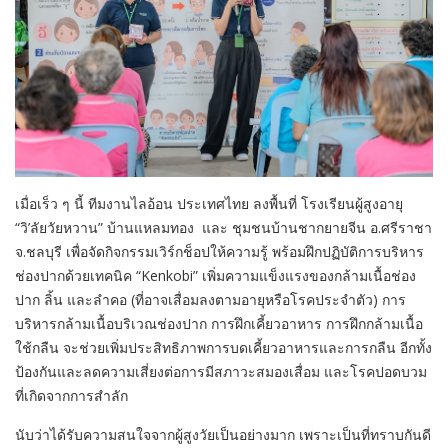
เมื่อเร็ว ๆ นี้ ทีมงานไลอ้อน ประเทศไทย ลงพื้นที่ โรงเรียนผู้สูงอายุ
“วิ’ลัยวัยหวาน” บ้านแหลมทอง และ ชุมชนบ้านชากยายจีน อ.ศรีราชา
จ.ชลบุรี เพื่อจัดกิจกรรมเวิร์กช็อปให้ความรู้ พร้อมฝึกปฏิบัติการบริหาร
ช่องปากด้วยเทคนิค “
Kenkobi”
เพิ่มความแข็งแรงของกล้ามเนื้อช่อง
ปาก ลิ้น และลำคอ (ที่อาจเสื่อมลงตามอายุหรือโรคประจำตัว) การ
บริหารกล้ามเนื้อบริเวณช่องปาก การฝึกเคี้ยวอาหาร การฝึกกล้ามเนื้อ
ใช้กลืน จะช่วยเพิ่มประสิทธิภาพการบดเคี้ยวอาหารและการกลืน อีกทั้ง
ป้องกันและลดความเสี่ยงต่อการมีสภาวะสมองเสื่อม และโรคปอดบวม
ที่เกิดจากการสำลัก
นับว่าได้รับความสนใจจากผู้สูงวัยเป็นอย่างมาก เพราะเป็นที่ทราบกันดี