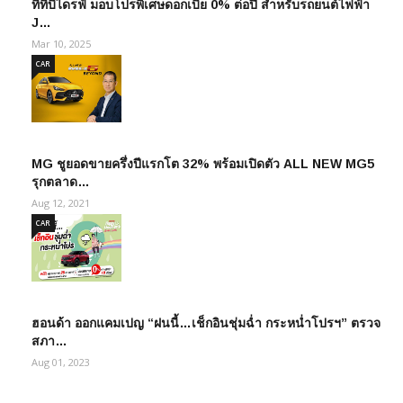
ทีทีบีไดรฟ์ มอบโปรพิเศษดอกเบี้ย 0% ต่อปี สำหรับรถยนต์ไฟฟ้า
J…
Mar 10, 2025
CAR
MG ชูยอดขายครึ่งปีแรกโต 32% พร้อมเปิดตัว ALL NEW MG5
รุกตลาด…
Aug 12, 2021
CAR
ฮอนด้า ออกแคมเปญ “ฝนนี้…เช็กอินชุ่มฉ่ำ กระหน่ำโปรฯ” ตรวจ
สภา…
Aug 01, 2023