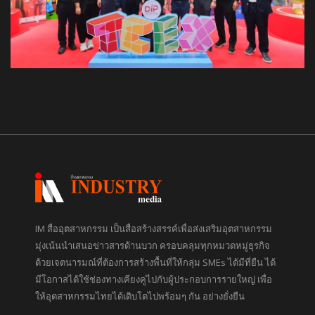
IM สื่ออุตสาหกรรม เป็นสื่อสร้างสรรค์เพื่อส่งเสริมอุตสาหกรรม
มุ่งเน้นนำเสนอข่าวสารด้านบวก ครอบคลุมทุกหมวดหมู่ธุรกิจ
ด้วยเจตนารมณ์ที่ต้องการสร้างพื้นที่ให้กลุ่ม SMEs ได้มีที่ยืน ได้
มีโอกาสได้ใช้ช่องทางเคียงคู่ไปกับผู้ประกอบการรายใหญ่ เพื่อ
ให้อุตสาหกรรมไทยได้เติบโตไปพร้อมๆ กัน อย่างยั่งยืน