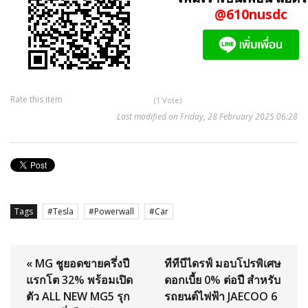
@610nusdc
Rate this item
(1 Vote)
Last modified on Friday, 28 February 2025 06:28
Tags
Tesla
Powerwall
Car
« MG ชูยอดขายครึ่งปี
ทีทีบีไดรฟ์ มอบโปรพิเศษ
แรกโต 32% พร้อมเปิด
ดอกเบี้ย 0% ต่อปี สำหรับ
ตัว ALL NEW MG5 รุก
รถยนต์ไฟฟ้า JAECOO 6