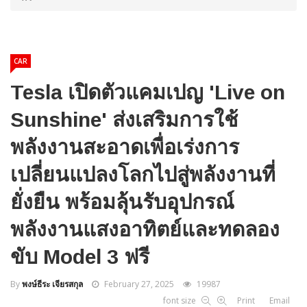
CAR
Tesla เปิดตัวแคมเปญ 'Live on
Sunshine' ส่งเสริมการใช้
พลังงานสะอาดเพื่อเร่งการ
เปลี่ยนแปลงโลกไปสู่พลังงานที่
ยั่งยืน พร้อมลุ้นรับอุปกรณ์
พลังงานแสงอาทิตย์และทดลอง
ขับ Model 3 ฟรี
By
พงษ์ธีระ เจียรสกุล
February 27, 2025
19987
font size
Print
Email