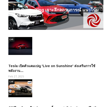
LiB Consulting เจาะลึกสถานการณ์ แนวโน้ม
อุตสาหกรรม…
Nov 02, 2022
CAR
Tesla เปิดตัวแคมเปญ 'Live on Sunshine' ส่งเสริมการใช้
พลังงาน…
Feb 27, 2025
CAR