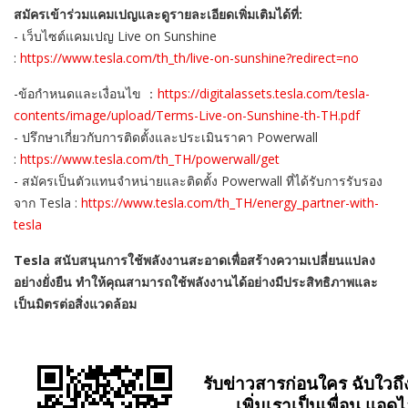
สมัครเข้าร่วมแคมเปญและดูรายละเอียดเพิ่มเติมได้ที่:
-
เว็บไซต์แคมเปญ
Live on Sunshine
:
https://www.tesla.com/th_th/live-on-sunshine?redirect=no
-
ข้อกำหนดและเงื่อนไข
：
https://digitalassets.tesla.com/tesla-
contents/image/upload/Terms-Live-on-Sunshine-th-TH.pdf
-
ปรึกษาเกี่ยวกับการติดตั้งและประเมินราคา
Powerwall
:
https://www.tesla.com/th_TH/powerwall/get
-
สมัครเป็นตัวแทนจำหน่ายและติดตั้ง
Powerwall
ที่ได้รับการรับรอง
จาก
Tesla :
https://www.tesla.com/th_TH/energy_partner-with-
tesla
Tesla
สนับสนุนการใช้พลังงานสะอาดเพื่อสร้างความเปลี่ยนแปลง
อย่างยั่งยืน ทำให้คุณสามารถใช้พลังงานได้อย่างมีประสิทธิภาพและ
เป็นมิตรต่อสิ่งแวดล้อม
รับข่าวสารก่อนใคร ฉับใวถึ
เพิ่มเราเป็นเพื่อน แอดไ