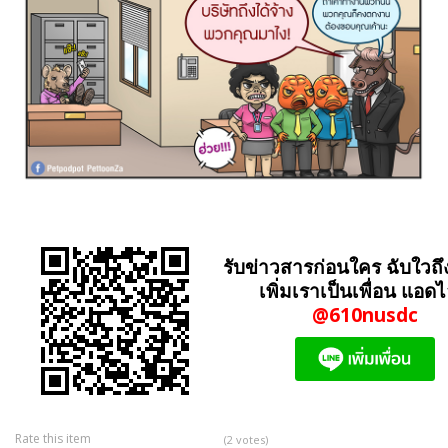
รับข่าวสารก่อนใคร ฉับใวถึ
เพิ่มเราเป็นเพื่อน แอดไ
@610nusdc
Rate this item
(2 votes)