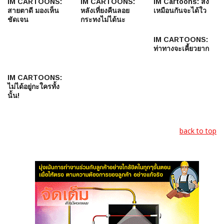
IM CARTOONS:
IM CARTOONS:
IM Cartoons: สั่ง
สายตาดี มองเห็น
หลังเที่ยงคืนลอย
เหมือนกันจะได้ใว
ชัดเจน
กระทงไม่ได้นะ
IM CARTOONS:
ท่าทางจะเคี้ยวยาก
IM CARTOONS:
ไม่ได้อยู่กะใครทั้ง
นั้น!
back to top