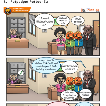
By :
Petpodpot PettoonZa