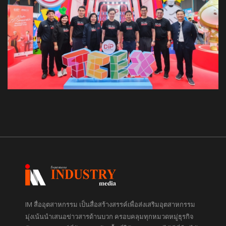
IM สื่ออุตสาหกรรม เป็นสื่อสร้างสรรค์เพื่อส่งเสริมอุตสาหกรรม
มุ่งเน้นนำเสนอข่าวสารด้านบวก ครอบคลุมทุกหมวดหมู่ธุรกิจ