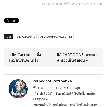
Last modified on Friday, 28 February 2025 03:03
Tags
IM Cartoons
Petpodpot PettoonZa
« IM Cartoons: สั่ง
IM CARTOONS: สายตา
เหมือนกันจะได้ใว
ดี มองเห็นชัดเจน »
Petpodpot PettoonZa
?รับงานออกแบบ-วาดภาพ ตัวการ์ตูน
- นำไฟล์ไปใช้ในเชิงพาณิชย์ได้ ลิขสิทธิ์ภาพเป็น
ของผู้ว่าจ้าง
- รับงานสำหรับลูกค้าที่ต้องการนำไฟล์ไปทำ print