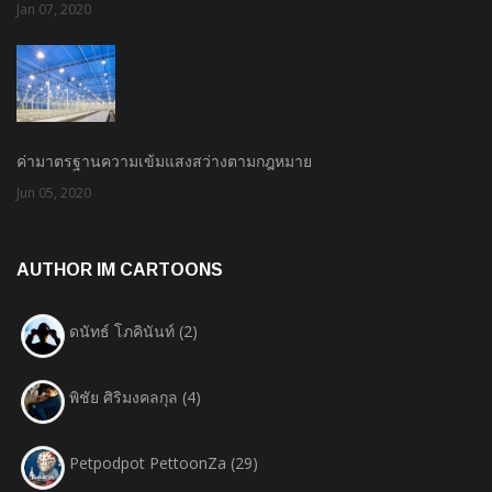
Jan 07, 2020
Rate: 3.00
ค่ามาตรฐานความเข้มแสงสว่างตามกฎหมาย
Jun 05, 2020
Rate: 1.67
AUTHOR IM CARTOONS
ดนัทธ์ โภคินันท์
(2)
พิชัย ศิริมงคลกุล
(4)
Petpodpot PettoonZa
(29)