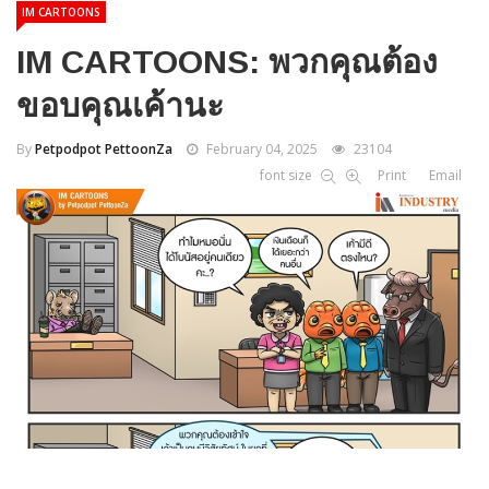
IM CARTOONS
IM CARTOONS: พวกคุณต้อง
ขอบคุณเค้านะ
By
Petpodpot PettoonZa
February 04, 2025
23104
font size
Print
Email