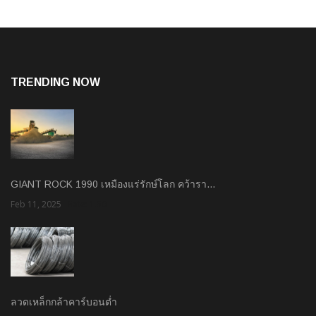
TRENDING NOW
GIANT ROCK 1990 เหมืองแร่รักษ์โลก คว้ารา…
Feb 11, 2025
Rate: 1.50
ลวดเหล็กกล้าคาร์บอนต่ำ