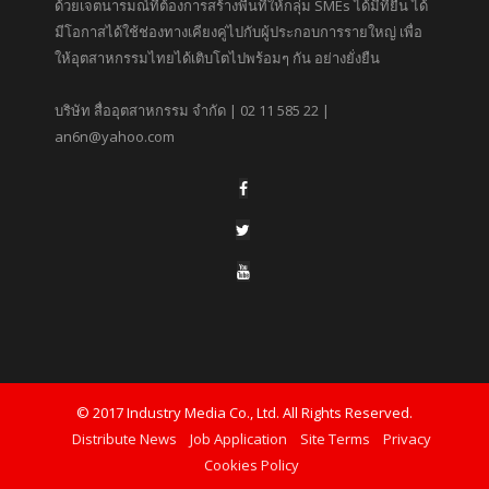
ด้วยเจตนารมณ์ที่ต้องการสร้างพื้นที่ให้กลุ่ม SMEs ได้มีที่ยืน ได้
มีโอกาสได้ใช้ช่องทางเคียงคู่ไปกับผู้ประกอบการรายใหญ่ เพื่อ
ให้อุตสาหกรรมไทยได้เติบโตไปพร้อมๆ กัน อย่างยั่งยืน
บริษัท สื่ออุตสาหกรรม จำกัด | 02 11 585 22 |
an6n@yahoo.com
© 2017 Industry Media Co., Ltd. All Rights Reserved.
Distribute News
Job Application
Site Terms
Privacy
Cookies Policy