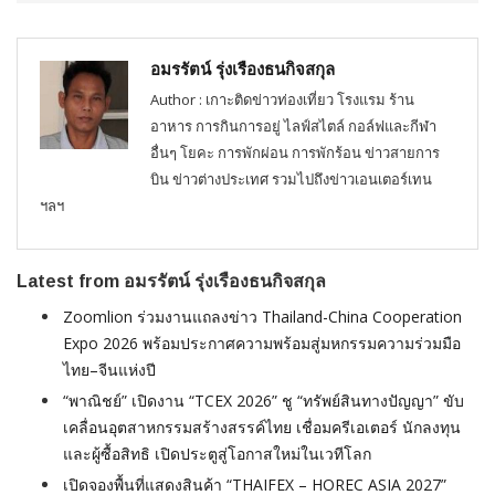
อมรรัตน์ รุ่งเรืองธนกิจสกุล
Author : เกาะติดข่าวท่องเที่ยว โรงแรม ร้าน
อาหาร การกินการอยู่ ไลฟ์สไตล์ กอล์ฟและกีฬา
อื่นๆ โยคะ การพักผ่อน การพักร้อน ข่าวสายการ
บิน ข่าวต่างประเทศ รวมไปถึงข่าวเอนเตอร์เทน
ฯลฯ
Latest from อมรรัตน์ รุ่งเรืองธนกิจสกุล
Zoomlion ร่วมงานแถลงข่าว Thailand-China Cooperation
Expo 2026 พร้อมประกาศความพร้อมสู่มหกรรมความร่วมมือ
ไทย–จีนแห่งปี
“พาณิชย์” เปิดงาน “TCEX 2026” ชู “ทรัพย์สินทางปัญญา” ขับ
เคลื่อนอุตสาหกรรมสร้างสรรค์ไทย เชื่อมครีเอเตอร์ นักลงทุน
และผู้ซื้อสิทธิ เปิดประตูสู่โอกาสใหม่ในเวทีโลก
เปิดจองพื้นที่แสดงสินค้า “THAIFEX – HOREC ASIA 2027”