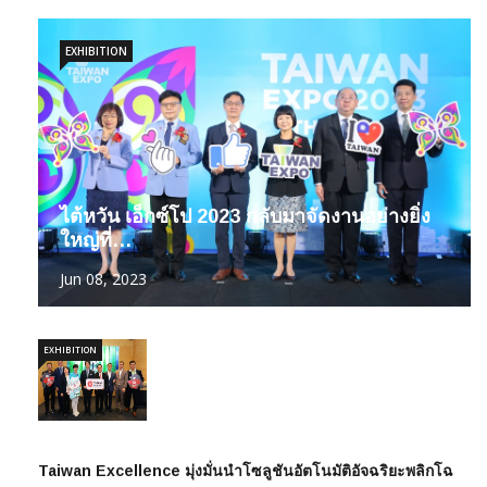
EXHIBITION
ไต้หวัน เอ็กซ์โป 2023 กลับมาจัดงานอย่างยิ่ง
ใหญ่ที่…
Jun 08, 2023
EXHIBITION
Taiwan Excellence มุ่งมั่นนำโซลูชันอัตโนมัติอัจฉริยะพลิกโฉ