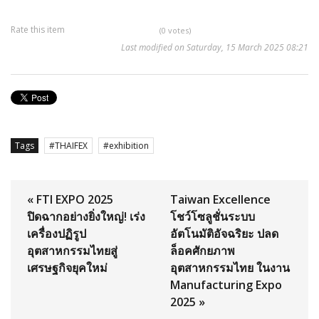
Rate this item
(0 votes)
Last modified on Saturday, 15 March 2025 08:21
Tags
THAIFEX
exhibition
« FTI EXPO 2025
Taiwan Excellence
ปิดฉากอย่างยิ่งใหญ่! เร่ง
โชว์โซลูชั่นระบบ
เครื่องปฏิรูป
อัตโนมัติอัจฉริยะ ปลด
อุตสาหกรรมไทยสู่
ล็อคศักยภาพ
เศรษฐกิจยุคใหม่
อุตสาหกรรมไทย ในงาน
Manufacturing Expo
2025 »