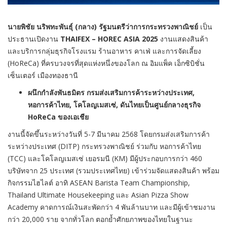
นายพิชัย นริพทะพันธุ์ (กลาง) รัฐมนตรีว่าการกระทรวงพาณิชย์
เป็น
ประธานเปิดงาน
THAIFEX – HOREC ASIA
2025
งานแสดงสินค้า
และบริการกลุ่มธุรกิจโรงแรม ร้านอาหาร คาเฟ่ และการจัดเลี้ยง
(
HoReCa)
ที่ครบวงจรที่สุดแห่งหนึ่งของโลก ณ อิมแพ็ค เอ็กซิบิชั่น
เซ็นเตอร์ เมืองทองธานี
ผนึกกำลังพันธมิตร กรมส่งเสริมการค้าระหว่างประเทศ,
หอการค้าไทย, โคโลญเมสเซ่, ดันไทยเป็นศูนย์กลางธุรกิจ
HoReCa ของเอเชีย
งานนี้จัดขึ้นระหว่างวันที่ 5-7 มีนาคม 2568 โดยกรมส่งเสริมการค้า
ระหว่างประเทศ (DITP) กระทรวงพาณิชย์ ร่วมกับ หอการค้าไทย
(TCC) และโคโลญเมสเซ่ เยอรมนี (KM) มีผู้ประกอบการกว่า 460
บริษัทจาก 25 ประเทศ (รวมประเทศไทย) เข้าร่วมจัดแสดงสินค้า พร้อม
กิจกรรมไฮไลต์ อาทิ ASEAN Barista Team Championship,
Thailand Ultimate Housekeeping และ Asian Pizza Show
Academy คาดการณ์เงินสะพัดกว่า 4 พันล้านบาท และมีผู้เข้าชมงาน
กว่า 20,000 ราย จากทั่วโลก ตอกย้ำศักยภาพของไทยในฐานะ