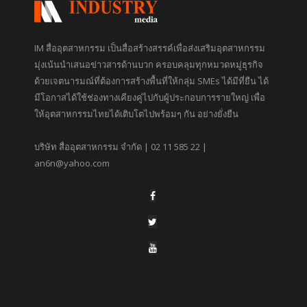
IM สื่ออุตสาหกรรม เป็นสื่อสร้างสรรค์เพื่อส่งเสริมอุตสาหกรรม
มุ่งเน้นนำเสนอข่าวสารด้านบวก ครอบคลุมทุกหมวดหมู่ธุรกิจ
ด้วยเจตนารมณ์ที่ต้องการสร้างพื้นที่ให้กลุ่ม SMEs ได้มีที่ยืน ได้
มีโอกาสได้ใช้ช่องทางเคียงคู่ไปกับผู้ประกอบการรายใหญ่ เพื่อ
ให้อุตสาหกรรมไทยได้เติบโตไปพร้อมๆ กัน อย่างยั่งยืน
บริษัท สื่ออุตสาหกรรม จำกัด | 02 11 585 22 |
an6n@yahoo.com