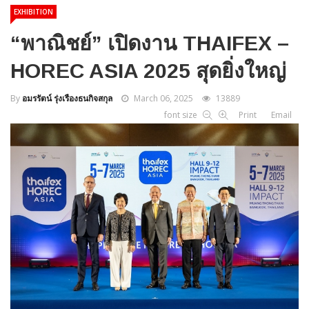
EXHIBITION
“พาณิชย์” เปิดงาน THAIFEX –
HOREC ASIA 2025 สุดยิ่งใหญ่
By
อมรรัตน์ รุ่งเรืองธนกิจสกุล
March 06, 2025
13889
font size
Print
Email