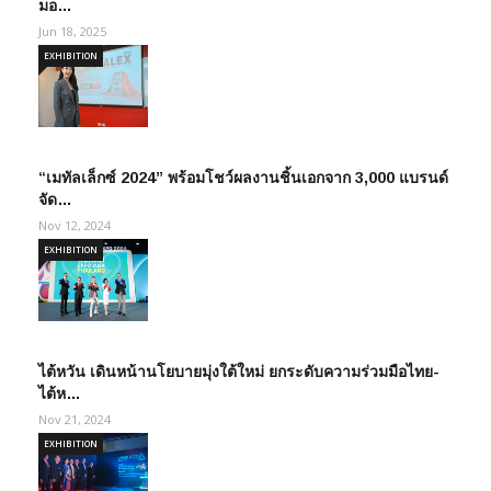
มอ…
Jun 18, 2025
EXHIBITION
“เมทัลเล็กซ์ 2024” พร้อมโชว์ผลงานชิ้นเอกจาก 3,000 แบรนด์
จัด…
Nov 12, 2024
EXHIBITION
ไต้หวัน เดินหน้านโยบายมุ่งใต้ใหม่ ยกระดับความร่วมมือไทย-
ไต้ห…
Nov 21, 2024
EXHIBITION