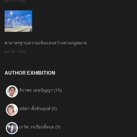
Jan 07, 2020
Rate: 3.00
ค่ามาตรฐานความเข้มแสงสว่างตามกฎหมาย
Jun 05, 2020
Rate: 1.67
AUTHOR EXHIBITION
จิราพร เดชปัญญา
(15)
สมิตา ตั้งชินคุปต์
(5)
เรวัต วรเกียรติ์สกุล
(9)