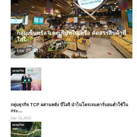
กลุ่มเซ็นทรัล และบริษัทในเครือ คัดสรรสินค้าที่
ใส่ใ…
Mar 05, 2025
มองมุมใหม่
กลุ่มธุรกิจ TCP ผสานพลัง บีไอจี นำไนโตรเจนคาร์บอนต่ำใช้ใน
กระ…
Mar 16, 2025
มองมุมใหม่