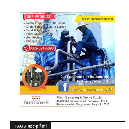
TAGS มองมุมใหม่