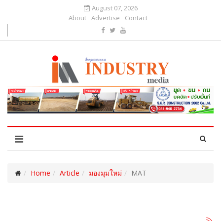
August 07, 2026
About
Advertise
Contact
Home
Article
มองมุมใหม่
MAT