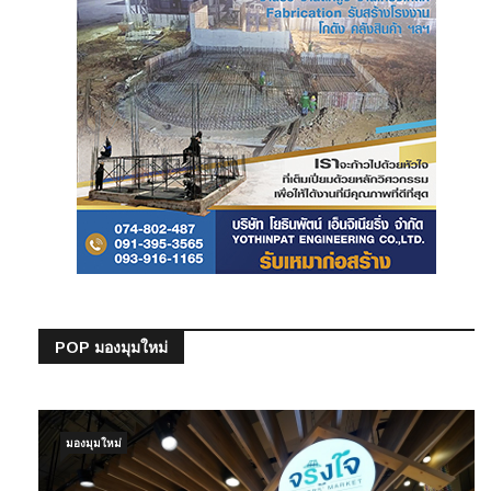
POP มองมุมใหม่
มองมุมใหม่