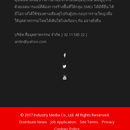
ด้วยเจตนารมณ์ที่ต้องการสร้างพื้นที่ให้กลุ่ม SMEs ได้มีที่ยืน ได้
มีโอกาสได้ใช้ช่องทางเคียงคู่ไปกับผู้ประกอบการรายใหญ่ เพื่อ
ให้อุตสาหกรรมไทยได้เติบโตไปพร้อมๆ กัน อย่างยั่งยืน
บริษัท สื่ออุตสาหกรรม จำกัด | 02 11 585 22 |
an6n@yahoo.com
© 2017 Industry Media Co., Ltd. All Rights Reserved.
Distribute News
Job Application
Site Terms
Privacy
Cookies Policy