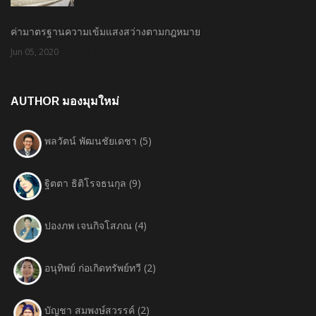
ค่ามาตรฐานความเข้มแสงสว่างตามกฎหมาย
Jun 05, 2020
Rate: 1.67
AUTHOR มองมุมใหม่
พลวัตน์ พัฒนชัยเดชา
(5)
ฐิตตา ธิติโรจธนกุล
(9)
ปองภพ เจนกิจโสภณ
(4)
อนุทิพย์ ก่อเกิดทรัพย์ทวี
(2)
บัญชา สมพงษ์สวรรค์
(2)