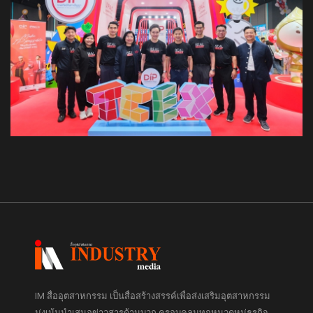
IM สื่ออุตสาหกรรม เป็นสื่อสร้างสรรค์เพื่อส่งเสริมอุตสาหกรรม
มุ่งเน้นนำเสนอข่าวสารด้านบวก ครอบคลุมทุกหมวดหมู่ธุรกิจ