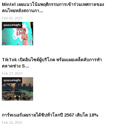
Mintel เผยแนวโน้มพฤติกรรมการเข้าร่วมเทศกาลของ
คนไทยหลังสถานกา…
Feb 02, 2025
มุมมองเศรษฐกิจ
TikTok เปิดอินไซต์ผู้บริโภค พร้อมเผยเคล็ดลับการทำ
ตลาดช่วง S…
Feb 27, 2025
มุมมองเศรษฐกิจ
การ์ทเนอร์เผยรายได้ชิปทั่วโลกปี 2567 เติบโต 18%
Feb 26, 2025