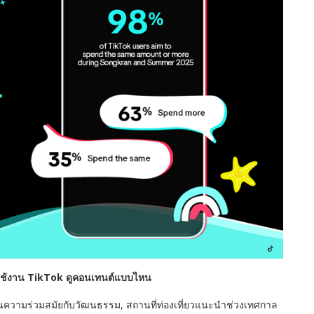
้ใช้งาน
TikTok
ดูคอนเทนต์แบบไหน
สานความร่วมสมัยกับวัฒนธรรม
,
สถานที่ท่องเที่ยวแนะนำช่วงเทศกาล