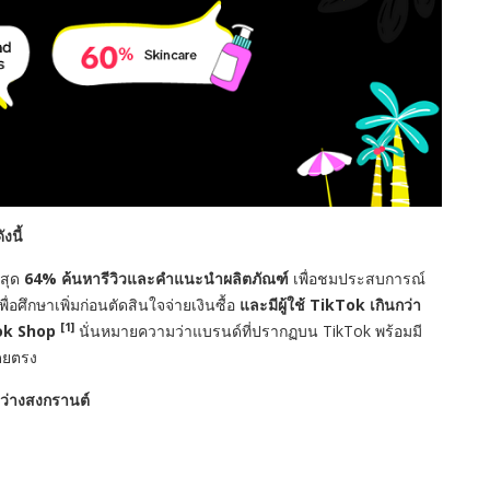
งนี้
่สุด
64%
ค้นหารีวิวและคำแนะนำผลิตภัณฑ์
เพื่อชมประสบการณ์
พื่อศึกษาเพิ่มก่อนตัดสินใจจ่ายเงินซื้อ
และมีผู้ใช้
TikTok
เกินกว่า
[1]
ok Shop
นั่นหมายความว่าแบรนด์ที่ปรากฏบน
TikTok
พร้อมมี
โดยตรง
หว่างสงกรานต์