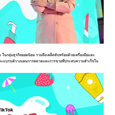
s
ในกลุ่มธุรกิจยอดนิยม รวมถึงเคล็ดลับพร้อมด้วยเครื่องมือและ
าด และแบรนด์วางแผนการตลาดและการขายที่ประสบความสำเร็จใน