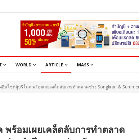
T
WORLD
ARTICLE
MASS
ิดอินไซต์ผู้บริโภค พร้อมเผยเคล็ดลับการทำตลาดช่วง Songkran & Summer
โภค พร้อมเผยเคล็ดลับการทำตลาด