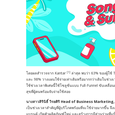
[1]
โดยผลสำรวจจาก
Kantar
ล่าสุด พบว่า
63%
ของผู้ใช้
และ
98%
วางแผนใช้จ่ายเท่าเดิมหรือมากกว่าเดิมในช่วง
ใช้ช่วงเวลาพิเศษนี้ใช้โซลูชั่นแบบ
Full-Funnel
ขับเคลื่อ
สุขที่ผู้คนพร้อมจับจ่ายใช้สอย
นางสาวสิรินิธิ์ วิรยศิริ
Head of Business Marketing,
เป็นช่วงเวลาสำคัญที่ผู้บริโภคพร้อมที่จะใช้จ่ายมากขึ้
แบรนด์ เปิดตัวผลิตภัณฑ์ใหม่ และสร้างการมีส่วนร่วมที่แข