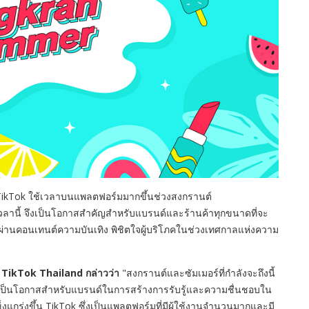
TikTok
ใช้เวลาบนแพลตฟอร์มมากขึ้นช่วงสงกรานต์
เวลานี้ จึงเป็นโอกาสสำคัญสำหรับแบรนด์และร้านค้าทุกขนาดที่จะ
นผ่านคอนเทนต์ความบันเทิง พิชิตใจผู้บริโภคในช่วงเทศกาลแห่งความ
 TikTok Thailand
กล่าวว่า
"
สงกรานต์และซัมเมอร์ที่กำลังจะถึงนี้
น จึงเป็นโอกาสสำหรับแบรนด์ในการสร้างการรับรู้และความชื่นชอบใน
็งแกร่งขึ้น
TikTok
ซึ่งเป็นแพลตฟอร์มที่มีผู้ใช้งานจำนวนมากและมี