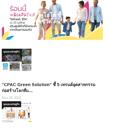
สถาบันวิจัยฮาคูโฮโด ชี้ คนไทย
ต้องการรีเฟรชชีวิต คน…
Feb 05, 2025
มุมมองเศรษฐกิจ
“CPAC Green Solution” ชี้ 5 เทรนด์อุตสาหกรรม
ก่อสร้างโลกที่แ…
Nov 29, 2022
มุมมองเศรษฐกิจ