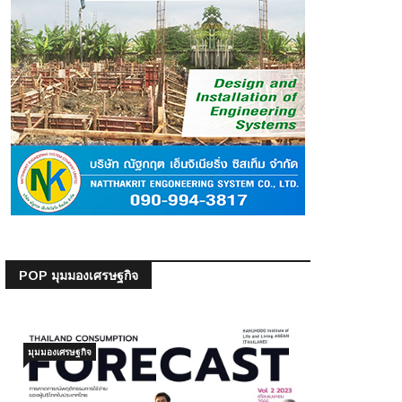
POP มุมมองเศรษฐกิจ
มุมมองเศรษฐกิจ