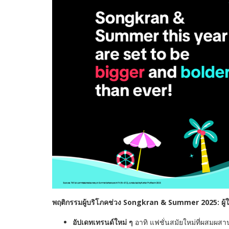
พฤติกรรมผู้บริโภคช่วง
Songkran & Summer 2025:
ผู
อัปเดทเทรนด์ใหม่ ๆ
อาทิ แฟชั่นสมัยใหม่ที่ผสมผ