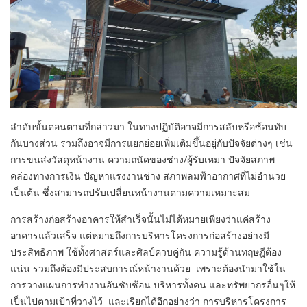
ลำดับขั้นตอนตามที่กล่าวมา ในทางปฏิบัติอาจมีการสลับหรือซ้อนทับ
กันบางส่วน รวมถึงอาจมีการแยกย่อยเพิ่มเติมขึ้นอยู่กับปัจจัยต่างๆ เช่น
การขนส่งวัสดุหน้างาน ความถนัดของช่าง/ผู้รับเหมา ปัจจัยสภาพ
คล่องทางการเงิน ปัญหาแรงงานช่าง สภาพลมฟ้าอากาศที่ไม่อำนวย
เป็นต้น ซึ่งสามารถปรับเปลี่ยนหน้างานตามความเหมาะสม
การสร้างก่อสร้างอาคารให้สำเร็จนั้นไม่ได้หมายเพียงว่าแค่สร้าง
อาคารแล้วเสร็จ แต่หมายถึง
การบริหารโครงการก่อสร้างอย่างมี
ประสิทธิภาพ
ใช้ทั้งศาสตร์และศิลป์ควบคู่กัน ความรู้ด้านทฤษฎี
ต้อง
แน่น รวมถึง
ต้อง
มีประสบการณ์หน้างานด้วย
เพราะต้องนำมาใช้ใน
การวางแผนการทำงานอันซับซ้อน บริหารทั้งคน และทรัพยากรอื่นๆให้
เป็นไปตามเป้าที่วางไว้ และเรี
ยกได้อีกอย่างว่า การบริหารโครงการ