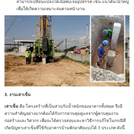
สามารถเปลี่ยนแปลงได้เมื่อพบเจออุปสรรค เช่น แนวต้นไม้ใหญ่
เพื่อให้เกิดความเหมาะสมตามหน้างาน
3. งานเสาเข็ม
เสาเข็ม
คือ โครงสร้างที่เป็นส่วนรับน้ำหนักของอาคารทั้งหมด จึงมี
ความสำคัญอย่างมากต้องได้รับการควบคุมดูแลจากผู้ควบคุมงาน
ก่อสร้างและวิศวกร เพื่อจะได้ตรวจสอบและหาวิธีการแก้ไขในกรณีที่
เกิดปัญหาเสาเข็มที่ใช้กับอาคารบ้านพักอาศัยแบ่งได้ 3 ประเภท ดังนี้