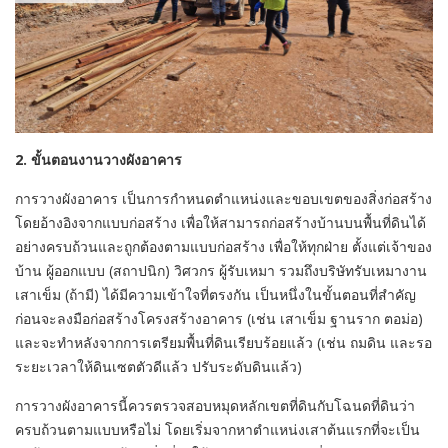
2. ขั้นตอนงานวางผังอาคาร
การวางผังอาคาร เป็นการกำหนดตำแหน่งและขอบเขตของสิ่งก่อสร้าง
โดยอ้างอิงจากแบบก่อสร้าง เพื่อให้สามารถก่อสร้างบ้านบนพื้นที่ดินได้
อย่างครบถ้วนและถูกต้องตามแบบก่อสร้าง เพื่อให้ทุกฝ่าย ตั้งแต่เจ้าของ
บ้าน ผู้ออกแบบ (สถาปนิก) วิศวกร ผู้รับเหมา รวมถึงบริษัทรับเหมางาน
เสาเข็ม (ถ้ามี) ได้มีความเข้าใจที่ตรงกัน เป็นหนึ่งในขั้นตอนที่สำคัญ
ก่อนจะลงมือก่อสร้างโครงสร้างอาคาร (เช่น เสาเข็ม ฐานราก ตอม่อ)
และจะทำหลังจากการเตรียมพื้นที่ดินเรียบร้อยแล้ว (เช่น ถมดิน และรอ
ระยะเวลาให้ดินเซตตัวดีแล้ว ปรับระดับดินแล้ว)
การวางผังอาคารนี้ควรตรวจสอบหมุดหลักเขตที่ดินกับโฉนดที่ดินว่า
ครบถ้วนตามแบบหรือไม่ โดยเริ่มจากหาตำแหน่งเสาต้นแรกที่จะเป็น