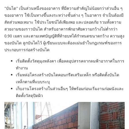
"บันได" เป็นส่วนหนึ่งของอาคาร ที่มีความสำคัญไม่น้อยกว่าส่วนอื่น ๆ
ของอาคาร ใช้เป็นทางขึ้นลงระหว่างชั้นต่าง ๆ ในอาคาร จำเป็นต้องมี
สัดส่วนพอเหมาะ ใช้ประโยชน์ได้เพียงพอ และปลอดภัย รวมทั้งความ
สวยงามของราวบันได สำหรับอาคารพักอาศัยความกว้างไม่ต่ำกว่า
0.90 เมตร และตามเทศบัญญัติที่ท้ายบทได้กำหนดขนาดกว้าง ความสูง
ของบันได ลูกบันไดไว้ ผู้เขียนแบบจะต้องแม่นยำในกฎเกณฑ์ของการ
ประกอบการก่อสร้างบันได
เริ่มติดตั้งวัสดุมุงหลังคา เพื่อลดอุปสรรคจากลมฟ้าอากาศในการ
ทำงาน
เริ่มหล่อโครงสร้างบันไดคอนกรีตเสริมเหล็ก หรือติดตั้งบันได
เหล็กตามที่แบบระบุ
เก็บงานโครงสร้างในส่วนอื่นๆ ให้พร้อมก่อนเริ่มงานก่อผนังและ
ติดตั้งวัสดุปิดผิว