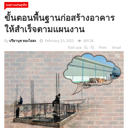
กะเทาะแก่นธุรกิจ
ขั้นตอนพื้นฐานก่อสร้างอาคาร
ให้สำเร็จตามแผนงาน
By
ปรียานุช ทองไธสง
February 20, 2025
89128
font size
Print
Email