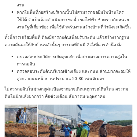
งาน
หากในพื้นที่ก่อสร้างบริเวณนั้นไม่สามารถขอยืมไฟบ้านใคร
ใช้ได้ จำเป็นต้องดำเนินการขอน้ำ ขอไฟฟ้า ชั่วคราวกับหน่วย
งานรัฐที่เกี่ยวข้อง เพื่อใช้สำหรับงานสร้างบ้านที่กำลังจะเกิดขึ้น
ทั้งนี้การเตรียมพื้นที่ ต้องมีการถมดินเพื่อปรับระดับ แล้วสร้างรากฐาน
ความมั่นคงให้กับบ้านหลังนั้นๆ การถมที่ดินมี 2 สิ่งที่ควรคำนึง คือ
ตรวจสอบประวัติการเกิดอุทกภัย เพื่อประมาณการความสูงใน
การถมดิน
ตรวจสอบระดับดินบริเวณข้างเคียง และถนน ส่วนมากจะถมให้
สูงกว่าถนนหน้าบานประมาณ 50-80 เซนติเมตร
ไม่ควรถมดินในช่วงฤดูฝนเนื่องจากอาจเกิดเหตุการณ์ดินไหล ควรถม
ดินในน้าแล้งมากกว่า คือช่วงเดือน ธันวาคม-พฤษภาคม