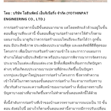
โดย : บริษัท โยธินพัตน์ เอ็นจิเนียริ่ง จำกัด (YOTHINPAT
ENGINEERING CO., LTD.)
การก่อสร้างอาคารนั้นมีขั้นตอนมากมาย แต่โดยหลักแล้วล้วนอยู่ในขั้น
ตอนพื้นฐานที่จะเล่านี้
ขั้นตอนพื้นฐานก่อสร้างอาคารให้สำเร็จตาม
แผนงานนั้น มาดูกันว่าควรก่อสร้างแบบไหนถึงจะเรียกได้ว่า ถูกขั้น
ตอน มีประสิทธิภาพ ประหยัดงบประมาณที่สุด และผลลัทธ์ที่ดีที่สุดของ
โครงการ
เพื่อเป็นการเสริมสร้างความเข้าใจ และการวางแผนการ
ทำงานได้อย่างมีประสิทธิภาพ หรือประกอบการพิจารณาการจัดสรรงบ
ประมาณในแต่ละเดือนแต่ละงวด อีกทั้งเพื่อหลีกเลี่ยงการเกิดปัญหา
ต่างๆ หรือเกิดงบประมาณบานปลายที่มักจะเกิดขึ้นเป็นปัญหา
แรกๆ(และปัญหาใหญ่)ของการก่อสร้างโครงการ ซึ่งหากทำความ
เข้าใจได้ในภาพรวมของขั้นตอนการก่อสร้าง ก็จะสามารถรับทราบ
เกี่ยวกับตัวงานและความคืบหน้าของงานก่อสร้าง ทั้งยังอาจทราบถึง
ปัญหาบางอย่างที่อาจเกิดขึ้นหากไม่ทำตามขั้นตอนหลักนี้ได้ด้วย
ทั้งนี้ลำดับการก่อสร้างที่เจ้าของบ้านควรทราบสามารถแบ่งเป็น 10 ขั้น
ตอน ดังต่อไปนี้ อย่างไรก็ตามขั้นตอนเหล่านี้สามารถมีการปรับเปลี่ยน