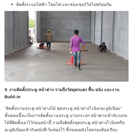
ติดตั้งระบบไฟฟ้า โคมไฟ และช่องเซอร์วิสไปพร้อมกัน
9. งานติดตั้งประตู-หน้าต่าง รวมถึงวัสดุตกแต่ง พื้น-ผนัง และงาน
Build-in
"ติดตั้งบานประตู หน้าต่างไม้ ชุดประตู-หน้าต่างไวนิล/อะลูมิเนียม"
ขั้นตอนนี้จะเป็นการติดตั้งบานประตู บานกระจก หน้าต่างเข้ากับวงกบ
ไม้ที่ติดตั้งเอาไว้ก่อนหน้านี้ รวมถึงติดตั้งชุดประตู-หน้าต่างไวนิลหรือ
อะลูมิเนียมเข้ากับผนังที่เว้นช่องไว้ ซึ่งขอบผนังโดยรอบต้องเรียบ