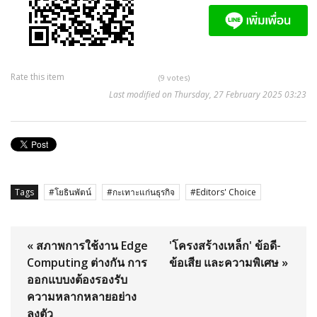
Rate this item
(9 votes)
Last modified on Thursday, 27 February 2025 03:23
Tags
โยธินพัตน์
กะเทาะแก่นธุรกิจ
Editors' Choice
« สภาพการใช้งาน Edge
'โครงสร้างเหล็ก' ข้อดี-
Computing ต่างกัน การ
ข้อเสีย และความพิเศษ »
ออกแบบงต้องรองรับ
ความหลากหลายอย่าง
ลงตัว