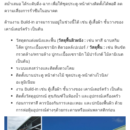
สม่ำเสมอ ได้ระดับดิ่ง-ฉาก เพื่อให้ชุดประตู-หน้าต่างติดตั้งได้พอดี ลด
ความเสี่ยงการรั่วซึมในอนาคต
ด้านงาน Build-in อาจมารวมอยู่ในช่วงนี้ได้ เช่น ตู้เสื้อผ้า ชั้นวางของ
เคาน์เตอร์ครัว เป็นต้น
วัสดุตกแต่งผนังและพื้น (
วัสดุพื้นผิวผนัง :
เช่น ทาสี ฉาบสกิม
โค้ท ปูกระเบื้องเซรามิก ติดวอลล์เปเปอร์ /
วัสดุพื้น :
เช่น หินขัด
กรวดล้าง/ทรายล้าง ปูกระเบื้องเซรามิก ไม้ปาร์เกต์ ไม้ลามิเนต
เป็นต้น)
ระบบแสงสว่างและติดตั้งดวงโคม
ติดตั้งบานประตู หน้าต่างไม้ ชุดประตู-หน้าต่างไวนิล/
อะลูมิเนียม
งาน Build-in เช่น ตู้เสื้อผ้า ชั้นวางของ เคาน์เตอร์ครัว เป็นต้น
ติดตั้งวัสดุอุปกรณ์ สุขภัณฑ์ในห้องน้ำ และอุปกรณ์เครื่องครัว
ก่อนการทาสี ควรป้องกันการเลอะเทอะ และปกป้องพื้นผิว ด้วย
การห่อหุ้มอุปกรณ์ต่างๆด้วยกระดาษหรือแผ่นพลาสติกก่อน