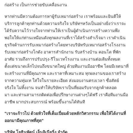
ก่อสร้าง เป็นการช่วยขับเคลื่อนงาน
หากท่านมีความต้องการหาผู้รับเหมาก่อสร้าง เราพร้อมและยินดีให้
บริการลูกค้าทุกท่านด้วยความจริงใจ บริษัทฯหวังเป็นอย่างยิ่งว่าเราจะ
ได้รับความไว้วางใจจากท่านให้เราเป็นผู้ดำเนินการสร้างความพึง
พอใจให้แก่ท่านเหมือนดังทุกผลงานที่เราได้สร้างสำเร็จมา เราดำเนิน
ธุรกิจด้านการรับเหมาก่อสร้างโดยทางบริษัทรับเหมาก่อสร้างโรงงาน
รับเหมาก่อสร้างโกดัง อาคารสำนักงาน รับสร้างบ้าน คอนโด ที่พัก
อาศัย รวมถึงการปรับปรุง-รีโนเวทโรงงาน และงานต่อเติมทั้งหมด
ตั้งแต่ขนาดเล็กไปจนถึงขนาดใหญ่ ด้วยทีมงานมืออาชีพ โดยมีเจตนาที่
จะสร้างงานที่มีคุณภาพ และราคาที่เหมาะสม ทุกผลงานของเราสร้าง
จากความทุ่มเท ใส่ใจในรายละเอียด ส่งมอบงานตรงเวลา ซื่อสัตย์
จริงใจ ไม่ทิ้งงาน จนทำให้บริษัทเราเป็นที่ยอมรับจากลูกค้าตลอด
มา และท่านสามารถติดต่อเพื่อปรึกษางานต่างๆได้ฟรี เราคือทีมงานมือ
อาชีพ มากประสบการณ์ พร้อมขึ้นงานได้ทันที
"เราจะก้าวไป ด้วยหัวใจที่เต็มเปี่ยมด้วยหลักวิศวกรรม เพื่อให้ได้งานที่
ออกมามีคุณภาพที่สุด"
บริษัท โยธินพัตน์ เอ็นจิเนียริ่ง จำกัด