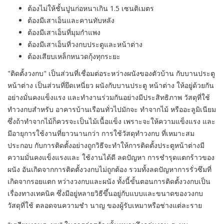
ต้องไม่ให้ชั้นปูนก่อหนาเกิน 1.5 เซนติเมตร
ต้องมีเสาเอ็นและคานทับหลัง
ต้องมีเสาเอ็นที่มุมกำแพง
ต้องมีเสาเอ็นที่วงกบประตูและหน้าต่าง
ต้องเสียบเหล็กหนวดกุ้งทุกระยะ
"ติดตั้งวงกบ" เป็นส่วนที่เชื่อมต่อระหว่างผนังของตัวบ้าน กับบานประตู
หน้าต่าง เป็นส่วนที่ยึดเหนี่ยว ผนังกับบานประตู หน้าต่าง ให้อยู่ด้วยกัน
อย่างมั่นคงแข็งแรง และทำงานร่วมกันอย่างมีประสิทธิภาพ วัสดุที่ใช้
ทำวงกบสำหรับ อาคารบ้านเรือนทั่วไปมักจะ ทำจากไม้ หรืออะลูมิเนียม
ซึ่งถ้าทำจากไม้ก็ควรจะเป็นไม้เนื้อแข็ง เพราะจะให้ความแข็งแรง และ
มีอายุการใช้งานที่ยาวนานกว่า การใช้วัสดุทำวงกบ ที่เหมาะสม
ประกอบ กับการติดตั้งอย่างถูกวิธีจะทำให้การติดตั้งประตูหน้าต่างมี
ความมั่นคงแข็งแรงและ ใช้งานได้ดี ลดปัญหา การชำรุดแตกร้าวของ
ผนัง อันเกิดจากการติดตั้งวงกบไม่ถูกต้อง รวมทั้งลดปัญหาการรั่วซึมที่
เกิดจากรอยแตก หว่างวงกบและผนัง ทั้งนี้ขั้นตอนการติดตั้งวงกบเป็น
เรื่องทางเทคนิค ซึ่งมีอยู่หลายวิธีขึ้นอยู่กับแบบและขนาดของวงกบ
วัสดุที่ใช้ ตลอดจนความชำ นาญ ของผู้รับเหมาหรือช่างแต่ละราย