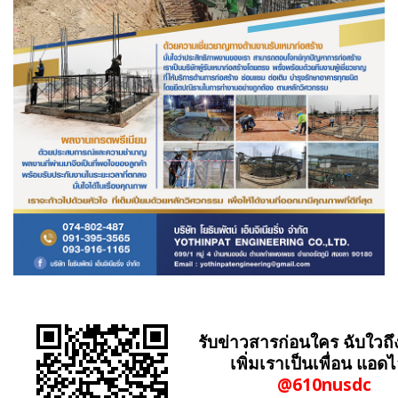
รับข่าวสารก่อนใคร ฉับใวถึ
เพิ่มเราเป็นเพื่อน แอดไ
@610nusdc