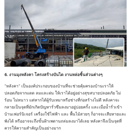
6. งานมุงหลังคา โครงสร้างบันได งานหล่อชิ้นส่วนต่างๆ
"หลังคา" เป็นองค์ประกอบของบ้านที่จะช่วยคุ้มครองบ้านเราให้
ปลอดภัยจากแดด ลมและฝน ให้เราได้อยู่อย่างสุขสบายปลอดภัย ไม่
ร้อน ไม่หนาว แต่หากได้ผู้รับเหมาหรือช่างที่ก่อสร้างไม่ดี หลังคาจะ
กลายเป็นจุดที่มักเกิดปัญหารั่วซึมลงมาอยู่บ่อยครั้ง และเมื่อน้ำรั่วเข้า
บ้านเฟอร์นิเจอร์ เครื่องใช้ไฟฟ้า และ พื้นไม้สวยๆ ก็อาจจะเสียหายและ
พังได้ หรืออาจจะถึงขั้นฝ้าเพดานถล่มลงมาได้เลย หลังคาจึงเป็นจุดที่
ควรให้ความสำคัญเป็นอย่างมาก