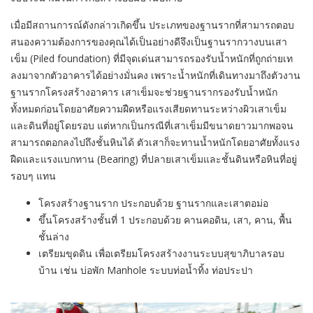
เมื่อมีสถานการณ์ดังกล่าวเกิดขึ้น ประเภทของฐานรากที่สามารถตอบ
สนองความต้องการของคุณได้เป็นอย่างดีจึงเป็นฐานรากวางบนเสา
เข็ม (Piled foundation) ที่มีจุดเด่นสามารถรองรับน้ำหนักที่ถูกถ่ายเท
ลงมาจากตัวอาคารได้อย่างมั่นคง เพราะน้ำหนักที่เดินทางมาถึงตัวงาน
ฐานรากโครงสร้างอาคาร เสาเข็มจะช่วยฐานรากรองรับน้ำหนัก
ทั้งหมดก่อนโดยอาศัยความฝืดหรือแรงเสียดทานระหว่างผิวเสาเข็ม
และดินที่อยู่โดยรอบ แต่หากเป็นกรณีที่เสาเข็มมีขนาดยาวมากพอจน
สามารถตอกลงไปถึงชั้นหินได้ ตัวเสาก็จะทานน้ำหนักโดยอาศัยทั้งแรง
ฝืดและแรงแบกทาน (Bearing) ที่ปลายเสาเข็มและชั้นดินหรือหินที่อยู่
รอบๆ แทน
โครงสร้างฐานราก ประกอบด้วย ฐานรากและเสาตอม่อ
ขึ้นโครงสร้างชั้นที่ 1 ประกอบด้วย คานคอดิน, เสา, คาน, พื้น
ชั้นล่าง
เตรียมขุดดิน เพื่อเตรียมโครงสร้างงานระบบสุขาภิบาลรอบ
บ้าน เช่น บ่อพัก Manhole ระบบท่อน้ำทิ้ง ท่อประปา