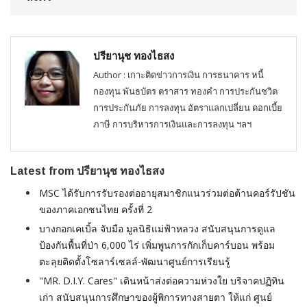
ปรียานุช ทองไธสง
Author : เกาะติดข่าวการเงิน การธนาคาร หนี้
กองทุน พันธบัตร ตราสาร ทองคำ การประกันชวิต
การประกันภัย การลงทุน อัตราแลกเปลี่ยน ดอกเบี้ย
ภาษี การบริหารการเงินและการลงทุน ฯลฯ
Latest from ปรียานุช ทองไธสง
MSC ได้รับการรับรองต่ออายุสมาชิกแนวร่วมต่อต้านคอร์รัปชัน
ของภาคเอกชนไทย ครั้งที่ 2
บางกอกเคเบิ้ล จับมือ มูลนิธิแม่ฟ้าหลวง สนับสนุนการดูแล
ป้องกันพื้นที่ป่า 6,000 ไร่ เพิ่มพูนการกักเก็บคาร์บอน พร้อม
ตะลุยติดตั้งโซลาร์เซลล์-พัฒนาศูนย์การเรียนรู้
"MR. D.I.Y. Cares" เดินหน้าส่งต่อความห่วงใย บริจาคปฏิทิน
เก่า สนับสนุนการศึกษาของผู้พิการทางสายตา ให้แก่ ศูนย์