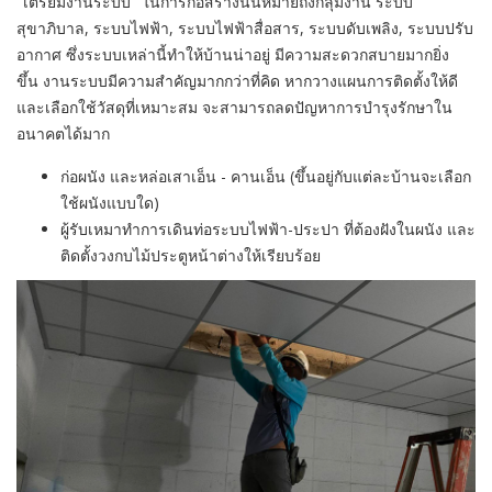
"เตรียมงานระบบ" ในการก่อสร้างนั้นหมายถึงกลุ่มงาน ระบบ
สุขาภิบาล, ระบบไฟฟ้า, ระบบไฟฟ้าสื่อสาร, ระบบดับเพลิง, ระบบปรับ
อากาศ ซึ่งระบบเหล่านี้ทำให้บ้านน่าอยู่ มีความสะดวกสบายมากยิ่ง
ขึ้น งานระบบมีความสำคัญมากกว่าที่คิด หากวางแผนการติดตั้งให้ดี
และเลือกใช้วัสดุที่เหมาะสม จะสามารถลดปัญหาการบำรุงรักษาใน
อนาคตได้มาก
ก่อผนัง และหล่อเสาเอ็น - คานเอ็น (ขึ้นอยู่กับแต่ละบ้านจะเลือก
ใช้ผนังแบบใด)
ผู้รับเหมาทำการเดินท่อระบบไฟฟ้า-ประปา ที่ต้องฝังในผนัง และ
ติดตั้งวงกบไม้ประตูหน้าต่างให้เรียบร้อย